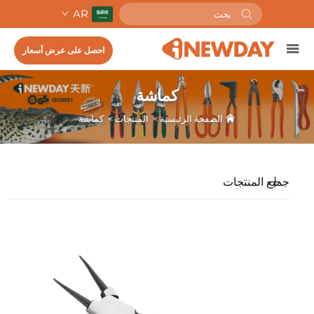
AR
احصل على عرض أسعار
كماشة
الصفحة الرئيسية
>
المنتجات
>
كماشة
جميع المنتجات