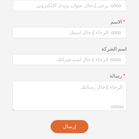
0/100
الاسم
0/100
اسم الشركة
0/200
رسالة
0/1000
إرسال