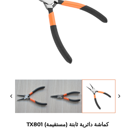
كماشة دائرية ثابتة (مستقيمة) TX801