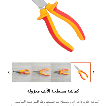
كماشة مسطحة الأنف معزولة
كماشة عازلة ذات رأس مسطح يتم تصنيعها وفقًا للمواصفة القياسية