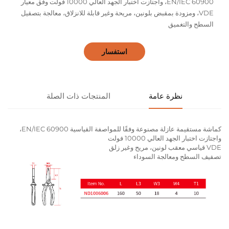
EN/IEC 60900، واجتازت اختبار الجهد العالي 10000 فولت وفق معيار
VDE، ومزودة بمقبض بلونين، مريحة وغير قابلة للانزلاق، معالجة بتصقيل
السطح والتغميق
استفسار
نظرة عامة
المنتجات ذات الصلة
كماشة مستقيمة عازلة مصنوعة وفقًا للمواصفة القياسية EN/IEC 60900،
واجتازت اختبار الجهد العالي 10000 فولت
VDE قياسي معقب لونين، مريح وغير زلق
تصفيف السطح ومعالجة السوداء