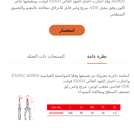
60900، وقد اجتازت اختبار الجهد العالي 10000 فولت، ومقبضها ثنائي
اللون وفق معيار VDE، مريح وغير قابل للانزلاق، معالجة بالتنعيم والتغميق
السطحي
استفسار
نظرة عامة
المنتجات ذات الصلة
كماشة دائرية معزولة تم تصنيعها وفقًا للمواصفة القياسية EN/IEC 60900،
واجتازت اختبار الجهد العالي 10000 فولت
VDE قياسي معقب لونين، مريح وغير زلق
تصفيف السطح ومعالجة السوداء