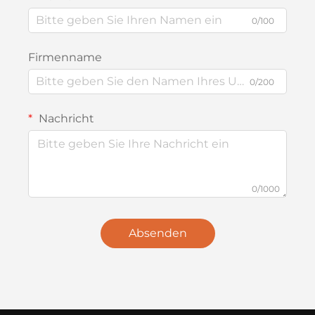
0/100
Firmenname
0/200
Nachricht
0/1000
Absenden