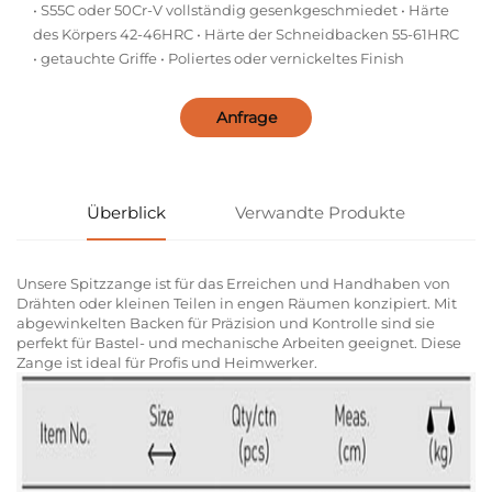
• S55C oder 50Cr-V vollständig gesenkgeschmiedet • Härte
des Körpers 42-46HRC • Härte der Schneidbacken 55-61HRC
• getauchte Griffe • Poliertes oder vernickeltes Finish
Anfrage
Überblick
Verwandte Produkte
Unsere Spitzzange ist für das Erreichen und Handhaben von
Drähten oder kleinen Teilen in engen Räumen konzipiert. Mit
abgewinkelten Backen für Präzision und Kontrolle sind sie
perfekt für Bastel- und mechanische Arbeiten geeignet. Diese
Zange ist ideal für Profis und Heimwerker.