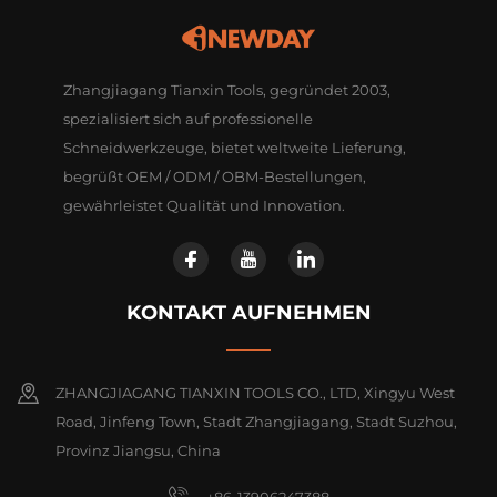
Zhangjiagang Tianxin Tools, gegründet 2003,
spezialisiert sich auf professionelle
Schneidwerkzeuge, bietet weltweite Lieferung,
begrüßt OEM / ODM / OBM-Bestellungen,
gewährleistet Qualität und Innovation.
KONTAKT AUFNEHMEN
ZHANGJIAGANG TIANXIN TOOLS CO., LTD, Xingyu West
Road, Jinfeng Town, Stadt Zhangjiagang, Stadt Suzhou,
Provinz Jiangsu, China
+86-13906247388