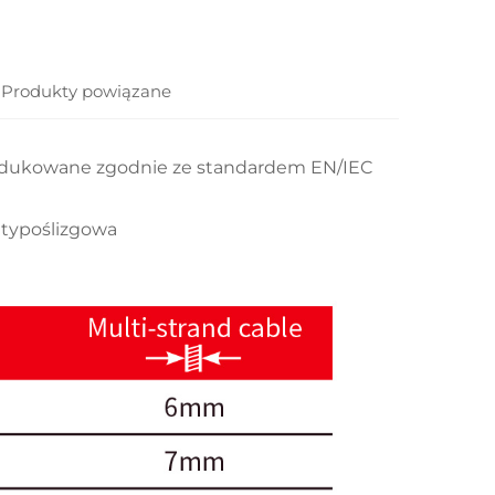
Produkty powiązane
odukowane zgodnie ze standardem EN/IEC
ntypoślizgowa