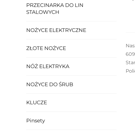
PRZECINARKA DO LIN
STALOWYCH
NOŻYCE ELEKTRYCZNE
Nas
ZŁOTE NOŻYCE
609
Sta
NÓŻ ELEKTRYKA
Pol
NOŻYCE DO ŚRUB
KLUCZE
Pinsety