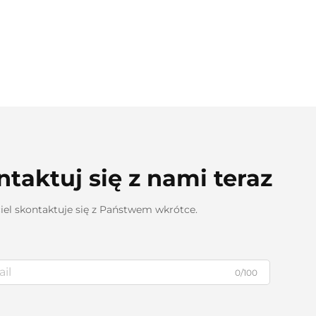
taktuj się z nami teraz
iel skontaktuje się z Państwem wkrótce.
0/100