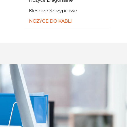
Nożyce Diagonalne
Kleszcze Szczypcowe
NOŻYCE DO KABLI