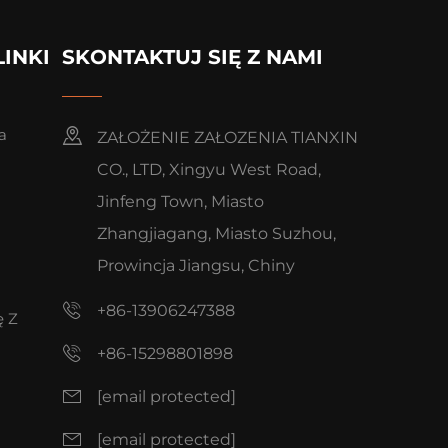
LINKI
SKONTAKTUJ SIĘ Z NAMI
a
ZAŁOŻENIE ZAŁOZENIA TIANXIN
CO., LTD, Xingyu West Road,
Jinfeng Town, Miasto
Zhangjiagang, Miasto Suzhou,
Prowincja Jiangsu, Chiny
+86-13906247388
ę Z
+86-15298801898
[email protected]
[email protected]