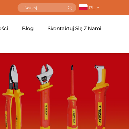
PL
ści
Blog
Skontaktuj Się Z Nami