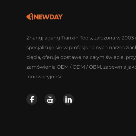
Zhangjiagang Tianxin Tools, założona w 2003 r
specjalizuje się w profesjonalnych narzędziac
cięcia, oferuje dostawę na całym świecie, prz
zamówienia OEM / ODM / OBM, zapewnia jako
innowacyjność.