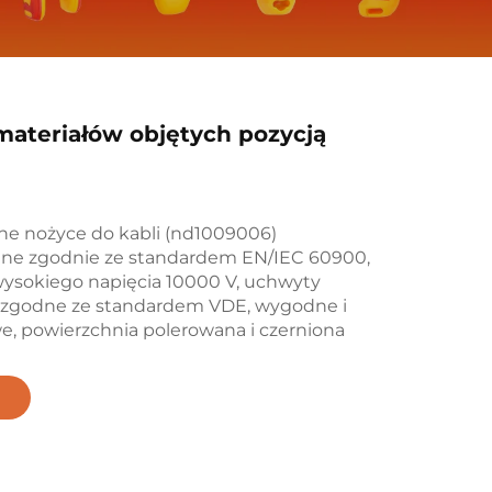
materiałów objętych pozycją
ne nożyce do kabli (nd1009006)
e zgodnie ze standardem EN/IEC 60900,
 wysokiego napięcia 10000 V, uchwyty
zgodne ze standardem VDE, wygodne i
e, powierzchnia polerowana i czerniona