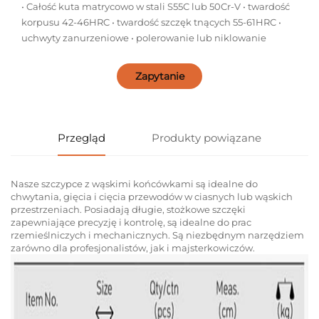
• Całość kuta matrycowo w stali S55C lub 50Cr-V • twardość
korpusu 42-46HRC • twardość szczęk tnących 55-61HRC •
uchwyty zanurzeniowe • polerowanie lub niklowanie
Zapytanie
Przegląd
Produkty powiązane
Nasze szczypce z wąskimi końcówkami są idealne do
chwytania, gięcia i cięcia przewodów w ciasnych lub wąskich
przestrzeniach. Posiadają długie, stożkowe szczęki
zapewniające precyzję i kontrolę, są idealne do prac
rzemieślniczych i mechanicznych. Są niezbędnym narzędziem
zarówno dla profesjonalistów, jak i majsterkowiczów.