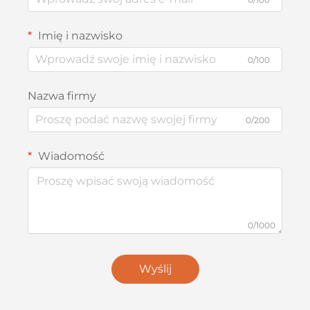
Imię i nazwisko
0/100
Nazwa firmy
0/200
Wiadomość
0/1000
Wyślij