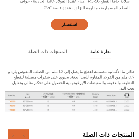
صلابة حافة القطع 56-62HRC • عقدة الفولاذ عالية الجاذبية • حواف
القطع المسمارية ، مقاومة للنزلق • عقدة قبضة PVC
استفسار
نظرة عامة
المنتجات ذات الصلة
طائراتنا الألمانية مصممة لقطع ما يصل إلى 1.2 ملم من الصلب المقوس بارد و
0.7 ملم من الفولاذ المقاوم للصدأ بدقة. يحتوي على شفرات متصلبة للقطع
النظيفة والدقيقة والمقبضات الايرغونومية للحصول على تحكم مثالي وتقليل
تعب اليد.
المنتجات ذات الصلة