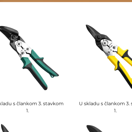
kladu s člankom 3. stavkom
U skladu s člankom 3.
1.
1.