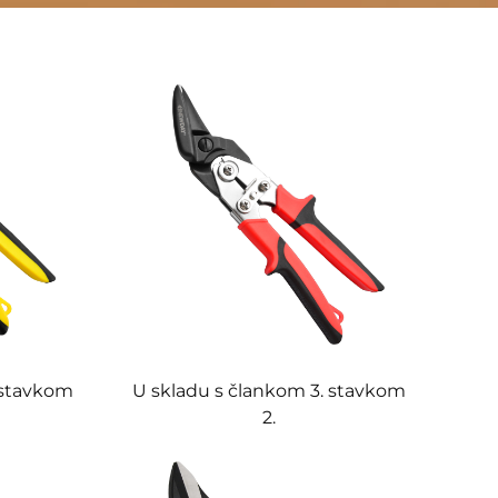
 stavkom
U skladu s člankom 3. stavkom
2.