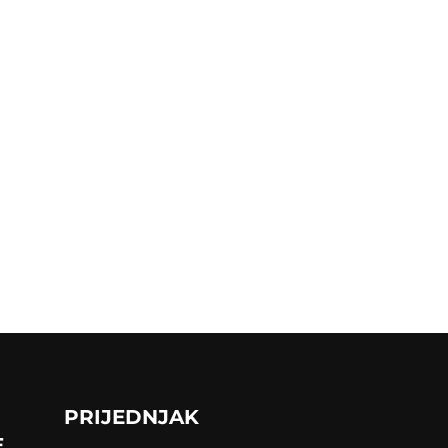
PRIJEDNJAK
E