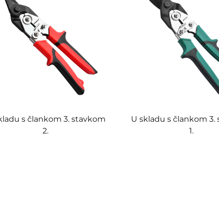
kladu s člankom 3. stavkom
U skladu s člankom 3.
2.
1.