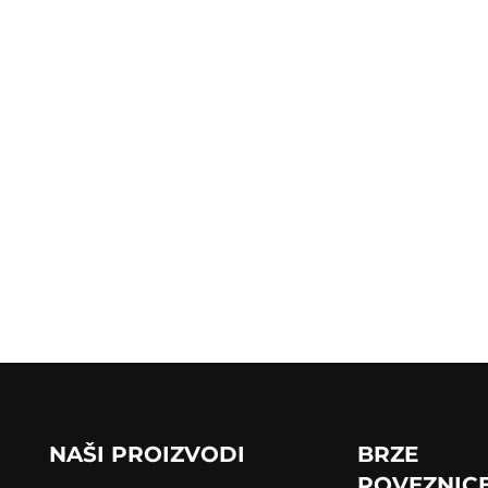
NAŠI PROIZVODI
BRZE
POVEZNIC