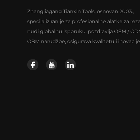
Zhangjiagang Tianxin Tools, osnovan 2003.,
specijaliziran je za profesionalne alatke za rez
nudi globalnu isporuku, pozdravlja OEM / OD
OBM narudžbe, osigurava kvalitetu i inovacije