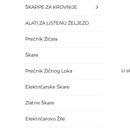
ŠKARPE ZA KROVNIJE
ALATI ZA LISTENU ŽELJEZO
Prečnik Žičara
Škare
U s
Prečnik Žičnog Loka
Električarske Škare
Zlatne Škare
Električarovo Žile