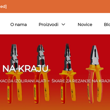
ted]
O nama
Proizvodi
Novice
Bl
 NA KRAJU
KACIJA IZOLIRANI ALATI
>
ŠKARE ZA REZANJE NA KRAJ