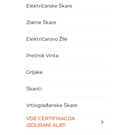
Električarske Škare
Zlatne Škare
Električarovo Žile
Prečnik Vinta
Grljake
Škarići
Vrtlograđanske Škare
VDE CERTIFIKACIJA
IZOLIRANI ALATI