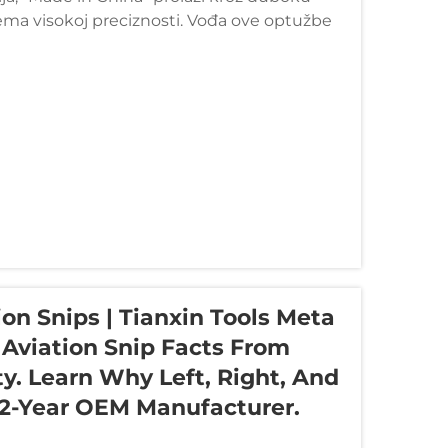
ma visokoj preciznosti. Vođa ove optužbe
on Snips | Tianxin Tools Meta
 Aviation Snip Facts From
y. Learn Why Left, Right, And
 22-Year OEM Manufacturer.