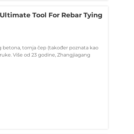
 Ultimate Tool For Rebar Tying
g betona, tornja čep (također poznata kao
 ruke. Više od 23 godine, Zhangjiagang