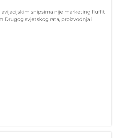
avijacijskim snipsima nije marketing fluffit
m Drugog svjetskog rata, proizvodnja i