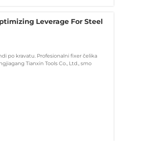
ptimizing Leverage For Steel
i po kravatu. Profesionalni fixer čelika
gjiagang Tianxin Tools Co., Ltd., smo
naše & nbs...