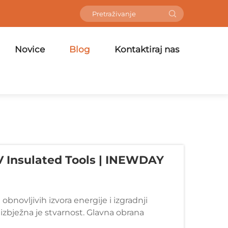
Novice
Blog
Kontaktiraj nas
 Insulated Tools | INEWDAY
obnovljivih izvora energije i izgradnji
eizbježna je stvarnost. Glavna obrana
a na njihovim ručnim alatima...