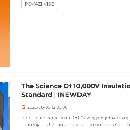
POKAŽI VIŠE
The Science Of 10,000V Insulatio
Standard | INEWDAY
2026-06-08 12:08:08
Kad električar radi na 1000V žici, povjerava sv
materijala. U Zhangjiagang Tianxin Tools Co., L