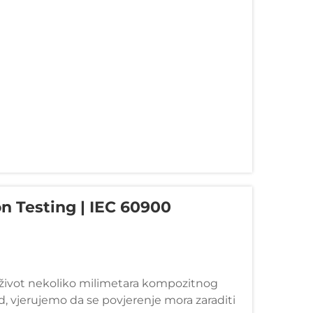
n Testing | IEC 60900
oj život nekoliko milimetara kompozitnog
td, vjerujemo da se povjerenje mora zaraditi