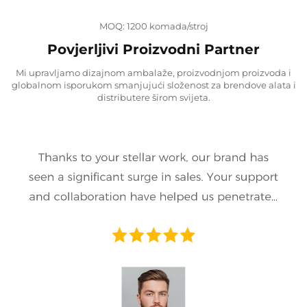
MOQ: 1200 komada/stroj
Povjerljivi Proizvodni Partner
Mi upravljamo dizajnom ambalaže, proizvodnjom proizvoda i
globalnom isporukom smanjujući složenost za brendove alata i
distributere širom svijeta.