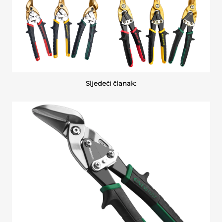
Sljedeći članak: