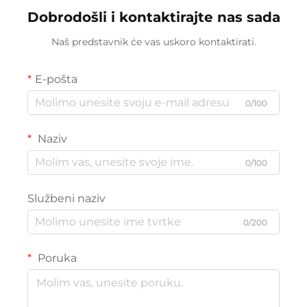
Dobrodošli i kontaktirajte nas sada
Naš predstavnik će vas uskoro kontaktirati.
E-pošta
0/100
Naziv
0/100
Službeni naziv
0/200
Poruka