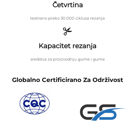
Četvrtina
testirano preko 30.000 ciklusa rezanja
Kapacitet rezanja
sredstva za proizvodnju gume i gume
Globalno Certificirano Za Održivost