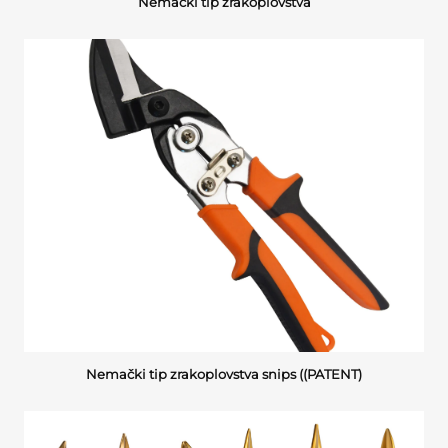
Nemački tip zrakoplovstva
Nemački tip zrakoplovstva snips ((PATENT)