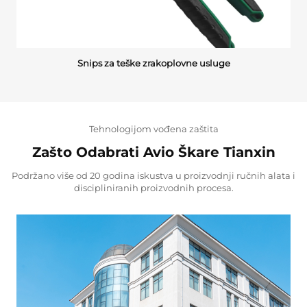
Snips za teške zrakoplovne usluge
Tehnologijom vođena zaštita
Zašto Odabrati Avio Škare Tianxin
Podržano više od 20 godina iskustva u proizvodnji ručnih alata i
discipliniranih proizvodnih procesa.