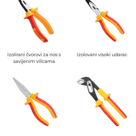
Izolirani čvorovi za nos s
Izolovani visoki udarac
savijenim vilicama