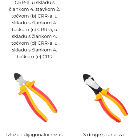
CRR-a, u skladu s
člankom 4. stavkom 2.
točkom (b) CRR-a, u
skladu s člankom 4.
točkom (c) CRR-a, u
skladu s člankom 4.
točkom (d) CRR-a, u
skladu s člankom 4.
točkom (e) CRR
Izložen dijagonalni rezač
S druge strane, za