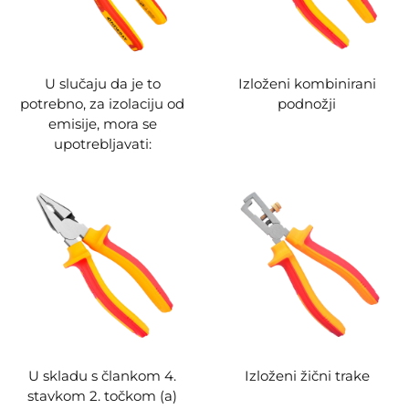
U slučaju da je to
Izloženi kombinirani
potrebno, za izolaciju od
podnožji
emisije, mora se
upotrebljavati:
U skladu s člankom 4.
Izloženi žični trake
stavkom 2. točkom (a)