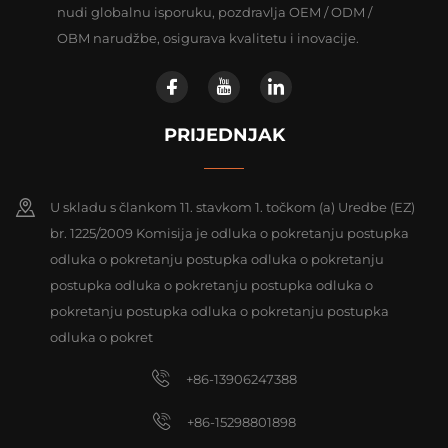
nudi globalnu isporuku, pozdravlja OEM / ODM /
OBM narudžbe, osigurava kvalitetu i inovacije.
PRIJEDNJAK
U skladu s člankom 11. stavkom 1. točkom (a) Uredbe (EZ)
br. 1225/2009 Komisija je odluka o pokretanju postupka
odluka o pokretanju postupka odluka o pokretanju
postupka odluka o pokretanju postupka odluka o
pokretanju postupka odluka o pokretanju postupka
odluka o pokret
+86-13906247388
+86-15298801898