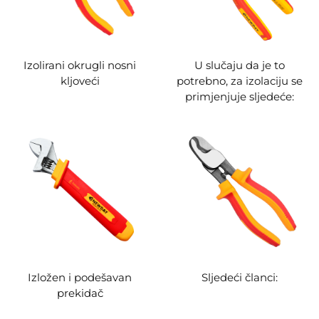
Izolirani okrugli nosni
U slučaju da je to
kljoveći
potrebno, za izolaciju se
primjenjuje sljedeće:
Izložen i podešavan
Sljedeći članci:
prekidač