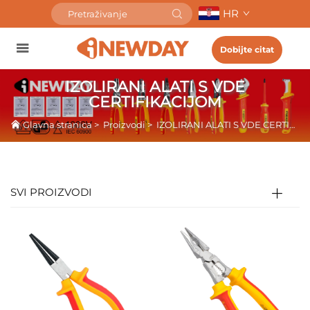
HR
Dobijte citat
IZOLIRANI ALATI S VDE
CERTIFIKACIJOM
Glavna stranica
>
Proizvodi
>
IZOLIRANI ALATI S VDE CERTIFIKACIJOM
SVI PROIZVODI