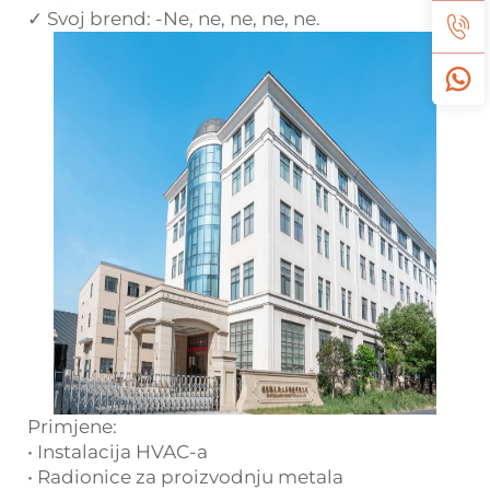
✓ Svoj brend:
-Ne, ne, ne, ne, ne.
Primjene:
• Instalacija HVAC-a
• Radionice za proizvodnju metala