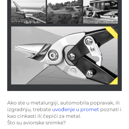
Ako ste u metalurgiji, automobila popravak, ili
izgradnju, trebate
uvođenje u promet
poznati i
kao cinkasti ili čepići za metal.
Što su avionske snimke?