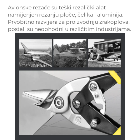
Avionske rezače su teški rezalički alat
namijenjen rezanju ploče, čelika i aluminija.
Prvobitno razvijeni za proizvodnju zrakoplova,
postali su neophodni u različitim industrijama.