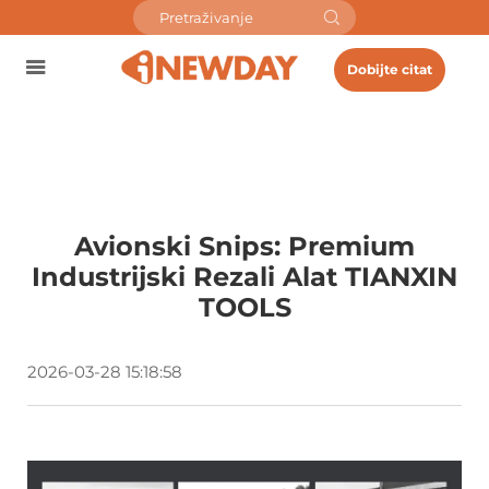
Dobijte citat
Avionski Snips: Premium
Industrijski Rezali Alat TIANXIN
TOOLS
2026-03-28 15:18:58