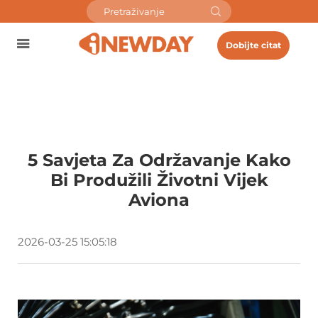
Dobijte citat
5 Savjeta Za Održavanje Kako
Bi Produžili Životni Vijek
Aviona
2026-03-25 15:05:18