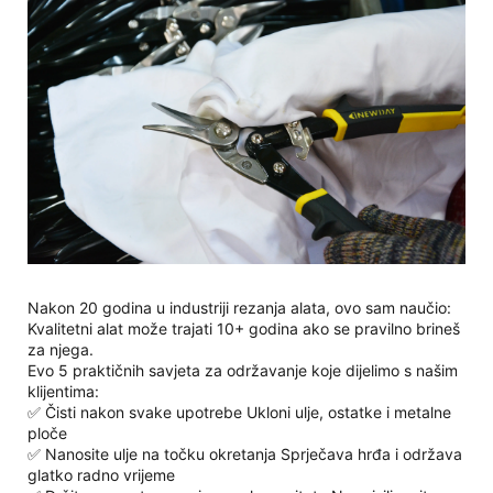
Nakon 20 godina u industriji rezanja alata, ovo sam naučio:
Kvalitetni alat može trajati 10+ godina ako se pravilno brineš
za njega.
Evo 5 praktičnih savjeta za održavanje koje dijelimo s našim
klijentima:
✅ Čisti nakon svake upotrebe Ukloni ulje, ostatke i metalne
ploče
✅ Nanosite ulje na točku okretanja Sprječava hrđa i održava
glatko radno vrijeme