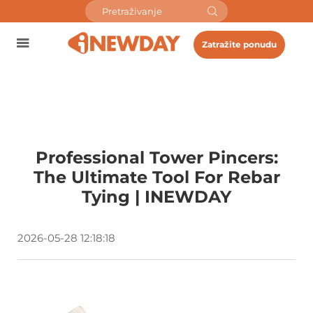
Zatražite ponudu
Professional Tower Pincers:
The Ultimate Tool For Rebar
Tying | INEWDAY
2026-05-28 12:18:18