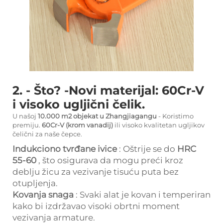
2. - Što? -Novi materijal: 60Cr-V
i visoko ugljični čelik.
U našoj
10.000 m2 objekat u Zhangjiagangu
- Koristimo
premiju.
60Cr-V (krom vanadij)
ili visoko kvalitetan ugljikov
čelični za naše čepce.
Indukciono tvrđane ivice
: Oštrije se do
HRC
55-60
, što osigurava da mogu preći kroz
deblju žicu za vezivanje tisuću puta bez
otupljenja.
Kovanja snaga
: Svaki alat je kovan i temperiran
kako bi izdržavao visoki obrtni moment
vezivanja armature.