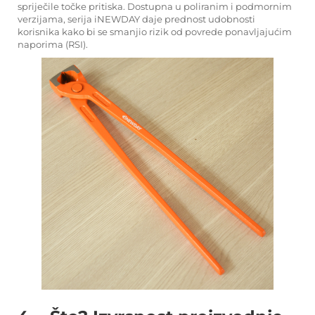
spriječile točke pritiska. Dostupna u poliranim i podmornim
verzijama, serija iNEWDAY daje prednost udobnosti
korisnika kako bi se smanjio rizik od povrede ponavljajućim
naporima (RSI).