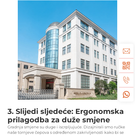
3. Slijedi sljedeće: Ergonomska
prilagodba za duže smjene
Gradnja smjene su duge i iscrpljujuće. Dizajnirali smo ručke
naše tornjeve čepova s određenom zakrivljenosti kako bi se