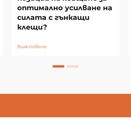
оптимално усилване на
силата с гънкащи
клещи?
Виж повече