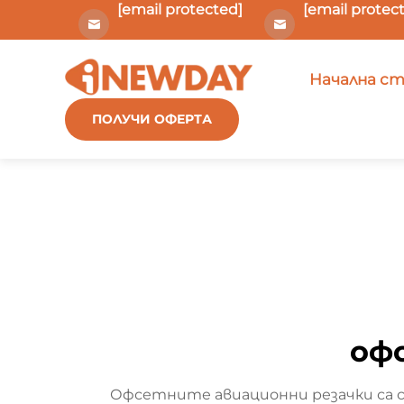
[email protected]
[email protec
Начална с
ПОЛУЧИ ОФЕРТА
оф
Офсетните авиационни резачки са 