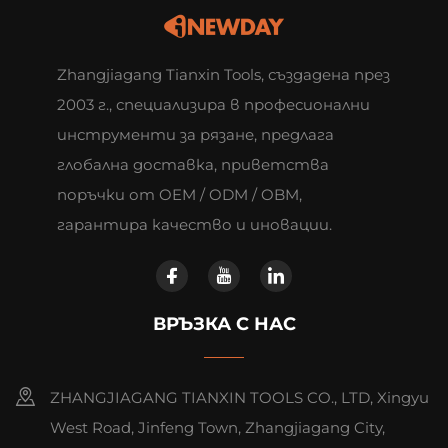
Zhangjiagang Tianxin Tools, създадена през
2003 г., специализира в професионални
инструменти за рязане, предлага
глобална доставка, приветства
поръчки от OEM / ODM / OBM,
гарантира качество и иновации.
ВРЪЗКА С НАС
ZHANGJIAGANG TIANXIN TOOLS CO., LTD, Xingyu
West Road, Jinfeng Town, Zhangjiagang City,