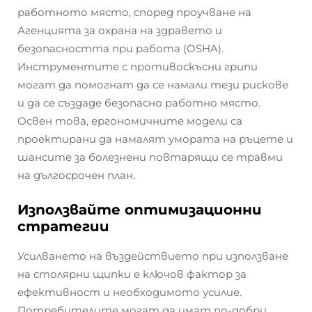
работното място, според проучване на
Агенцията за охрана на здравето и
безопасността при работа (OSHA).
Инструментите с противоскъсни грипи
могат да помогнат да се намали тези рискове
и да се създаде безопасно работно място.
Освен това, ергономичните модели са
проектирани да намалят умората на ръцете и
шансите за болезнени повтарящи се травми
на дългосрочен план.
Използвайте оптимизационни
стратегии
Усилването на въздействието при използване
на столярни щипки е ключов фактор за
ефективност и необходимото усилие.
Потребителите могат да имат по-добри