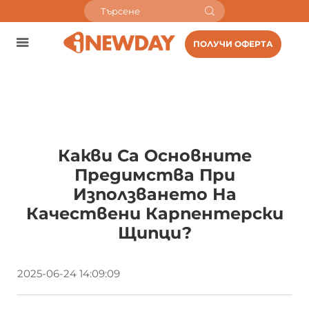
ПОЛУЧИ ОФЕРТА
Какви Са Основните
Предимства При
Използването На
Качествени Карпентерски
Щипци?
2025-06-24 14:09:09