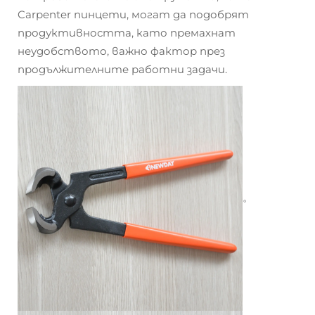
Carpenter пинцети, могат да подобрят
продуктивността, като премахнат
неудобството, важно фактор през
продължителните работни задачи.
。