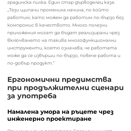
градинска пилка. Един стар дърводелец каза:
„Тези щипачи промениха начина, по който
работим, като можем да работим по-бързо без
компромис в качеството. Много полезни
приложения могат да бъдат реализирани чрез
включването на такива многофункционални
инструменти, което означава, че работата
може да се извърши по-бързо, повече работа и
по-добър продукт.”
Ергономични предимства
при продължителни сценари
за употреба
Намалена умора на ръцете чрез
инженерно проектиране