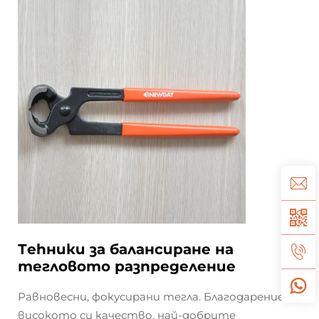
Тehники за балансиране на
тегловото разпределение
Равновесни, фокусирани тегла. Благодарение на
високото си качество, най-добрите