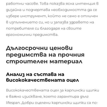
работни часове. Това показва ясна интенция в
дизайна и подчертава необходимостта да се
избере инструмент, който не само е отличен
в изпълнението си, но и запазва здравето на
потребителя си благодаря на своите
ергономични предимства.
Дългосрочни ценови
предимства на прочния
строителен материал
Анализ на състава на
висококачествената оцел
Висококачествената оцел за карпински щипки
е важно изискване, което гарантира дълг
lifespan. Добри оцелени карпински щипки са по-