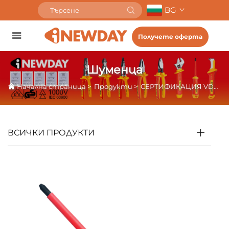
BG
Получете оферта
Шуменца
Начална страница
>
Продукти
>
СЕРТИФИКАЦИЯ VDE ИЗОЛИРАНИ ИНСТРУМЕНТИ
ВСИЧКИ ПРОДУКТИ