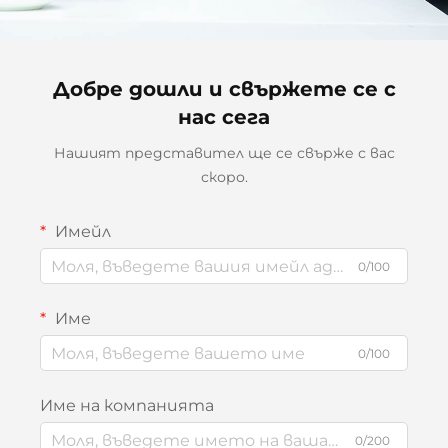
Добре дошли и свържете се с
нас сега
Нашият представител ще се свърже с вас
скоро.
Имейл
0/100
Име
0/100
Име на компанията
0/200