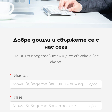
Добре дошли и свържете се с
нас сега
Нашият представител ще се свърже с вас
скоро.
Имейл
0/100
Име
0/100