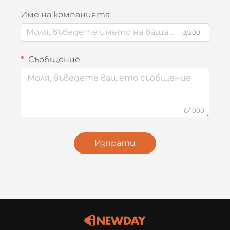
Име на компанията
0/200
Съобщение
0/1000
Изпрати