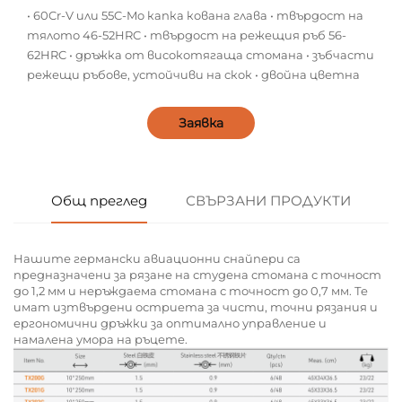
• 60Cr-V или 55C-Mo капка кована глава • твърдост на
тялото 46-52HRC • твърдост на режещия ръб 56-
62HRC • дръжка от високотягаща стомана • зъбчасти
режещи ръбове, устойчиви на скок • двойна цветна
Заявка
Общ преглед
СВЪРЗАНИ ПРОДУКТИ
Нашите германски авиационни снайпери са
предназначени за рязане на студена стомана с точност
до 1,2 мм и неръждаема стомана с точност до 0,7 мм. Те
имат изтвърдени остриета за чисти, точни рязания и
ергономични дръжки за оптимално управление и
намалена умора на ръцете.