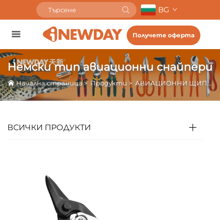
BG
Получете оферта
Немски тип авиационни снайпери
Начална страница
>
Продукти
>
АВИАЦИОННИ ЩИПКИ
ВСИЧКИ ПРОДУКТИ