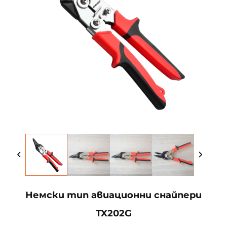
Немски тип авиационни снайпери
TX202G