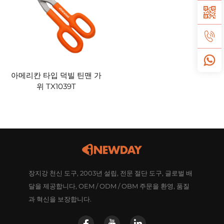
아메리칸 타입 덕빌 틴맨 가
위 TX1039T
장지강 천신 도구, 2003년 설립, 전문 절단 도구, 글로벌 배
달을 제공합니다, OEM / ODM / OBM 주문을 환영, 품질
과 혁신을 보장합니다.