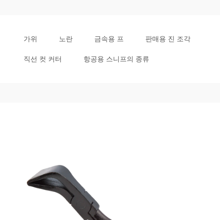
가위
노란
금속용 프
판매용 진 조각
직선 컷 커터
항공용 스니프의 종류