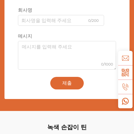
회사명
0/200
메시지
0/1000
제출
녹색 손잡이 틴