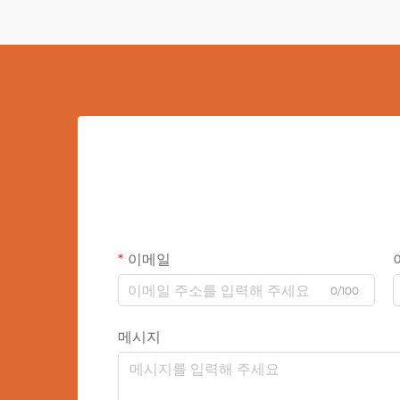
이메일
0/100
메시지