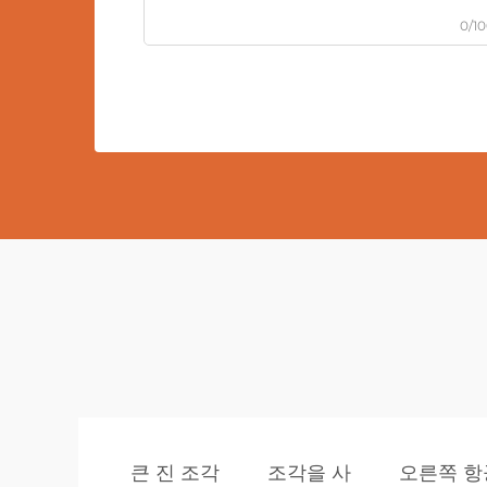
0/1
큰 진 조각
조각을 사
오른쪽 항