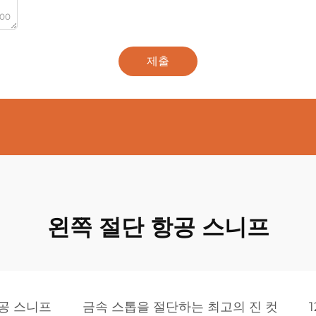
000
제출
왼쪽 절단 항공 스니프
공 스니프
금속 스톱을 절단하는 최고의 진 컷