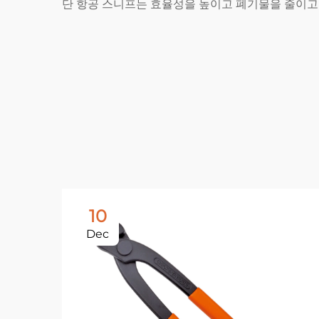
단 항공 스니프는 효율성을 높이고 폐기물을 줄이고
10
Dec