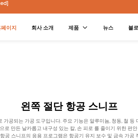
ted]
홈페이지
회사 소개
제품
뉴스
블
왼쪽 절단 항공 스니프
 가공되는 가공 도구입니다. 주요 기능은 알루미늄, 청동, 철 등
철 으로 만든 날카롭고 내구성 있는 칼, 손 피로 를 줄이기 위한 편
 항공 스니프의 응용 프로그램은 항공기 유지 보수 및 금속 가공