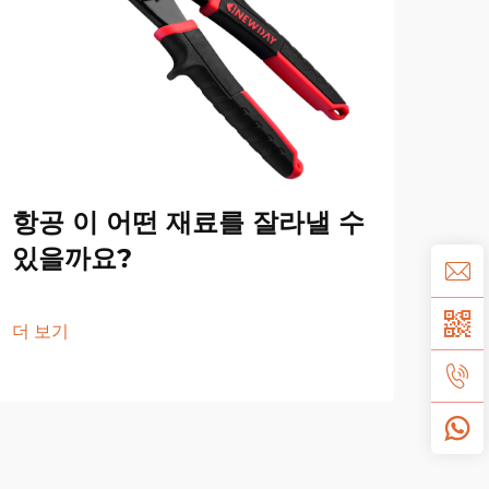
항공 이 어떤 재료를 잘라낼 수
항
있을까요?
있
더 보기
더 