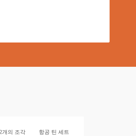
12개의 조각
항공 틴 세트