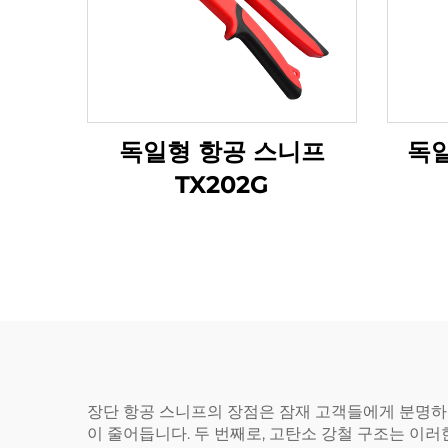
독일형 항공 스니프
독
TX202G
장단 항공 스니프의 장점은 잠재 고객들에게 분명하고
이 줄어듭니다. 두 번째로, 고탄소 강철 구조는 이