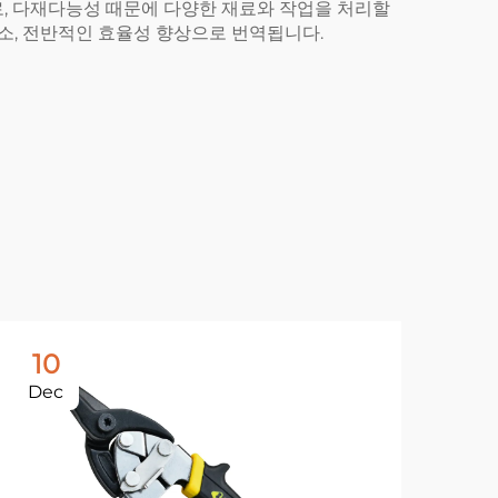
로, 다재다능성 때문에 다양한 재료와 작업을 처리할
감소, 전반적인 효율성 향상으로 번역됩니다.
10
1
Dec
De