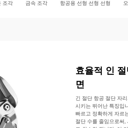
은 조각
금속 조각
항공용 선형 선형 선형
오
효율적 인 절
면
긴 절단 항공 절단 자
시키는 뛰어난 특징입니
빠르고 정확하게 자르는
절단 수를 줄임으로써,