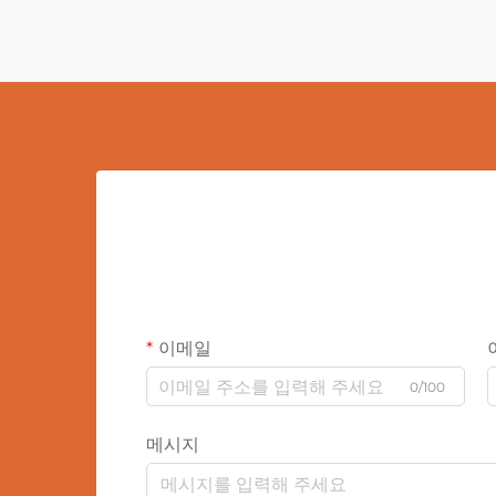
이메일
0/100
메시지