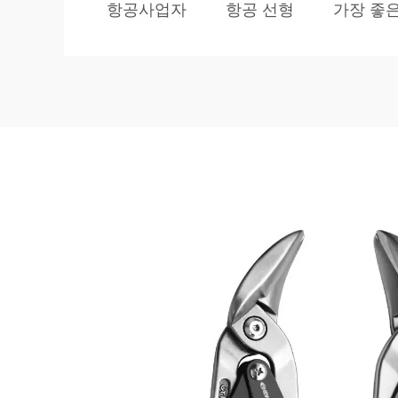
항공사업자
항공 선형
가장 좋