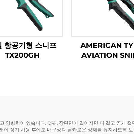
일 항공기형 스니프
AMERICAN TY
TX200GH
AVIATION SNI
TX200H
 영향력이 있습니다. 첫째, 장단면이 길어지면 더 길고 곧게 절
러한 이 장기 사용 후에도 내구성과 날카로운 상태를 유지하도록 