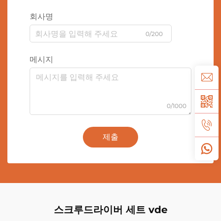
회사명
0/200
메시지
0/1000
제출
스크루드라이버 세트 vde