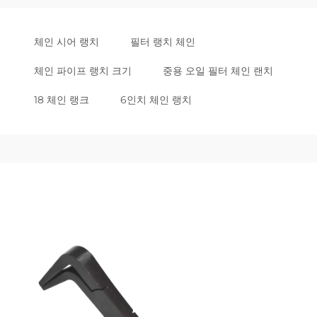
체인 시어 랭치
필터 랭치 체인
체인 파이프 랭치 크기
중용 오일 필터 체인 랜치
18 체인 랭크
6인치 체인 랭치