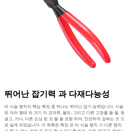
뛰어난 잡기력 과 다재다능성
띠 사슬 랭치의 핵심 특징 중 하나는 뛰어난 잡기 능력입니다. 사슬
은 여러 형태 와 크기 의 견과류, 볼트, 그리고 다른 고정물 들 을, 둥
글고, 거나, 다른 손상 된 것 들 을 포함 하여, 안전하게 감싸는 것 으
로 설계 되었습니다. 이 독특한 특징 은 띠 사슬 랭치 가 다른 랭치