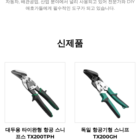
자동차, 배관공업, 산업 분야에서 널리 사용되고 있어 전문가와 DIY
애호가들에게 필수적인 도구가 되고 있습니다.
신제품
대두용 타이완형 항공 스니
독일 항공기형 스니프
프스 TX200TPH
TX200GH