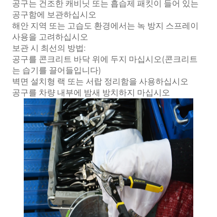
공구는 건조한 캐비닛 또는 흡습제 패킷이 들어 있는
공구함에 보관하십시오
해안 지역 또는 고습도 환경에서는 녹 방지 스프레이
사용을 고려하십시오
보관 시 최선의 방법:
공구를 콘크리트 바닥 위에 두지 마십시오(콘크리트
는 습기를 끌어들입니다)
벽면 설치형 랙 또는 서랍 정리함을 사용하십시오
공구를 차량 내부에 밤새 방치하지 마십시오