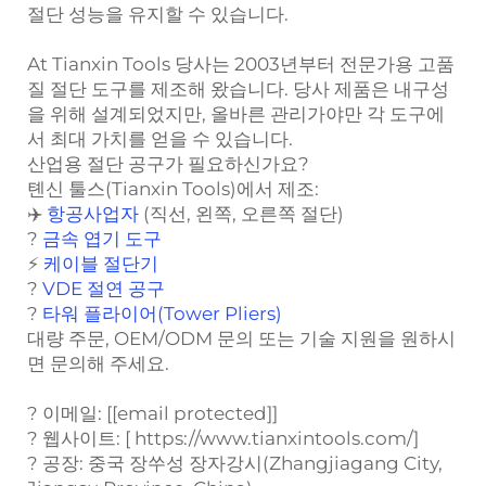
절단 성능을 유지할 수 있습니다.
At
Tianxin Tools
당사는 2003년부터 전문가용 고품
질 절단 도구를 제조해 왔습니다. 당사 제품은 내구성
을 위해 설계되었지만, 올바른 관리가야만 각 도구에
서 최대 가치를 얻을 수 있습니다.
산업용 절단 공구가 필요하신가요?
톈신 툴스(Tianxin Tools)에서 제조:
✈️
항공사업자
(직선, 왼쪽, 오른쪽 절단)
?
금속 엽기 도구
⚡
케이블 절단기
?️
VDE 절연 공구
?
타워 플라이어(Tower Pliers)
대량 주문, OEM/ODM 문의 또는 기술 지원을 원하시
면 문의해 주세요.
? 이메일: [
[email protected]
]
? 웹사이트: [
https://www.tianxintools.com/
]
? 공장: 중국 장쑤성 장자강시(Zhangjiagang City,