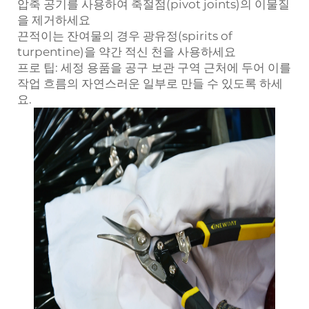
압축 공기를 사용하여 축절점(pivot joints)의 이물질
을 제거하세요
끈적이는 잔여물의 경우 광유정(spirits of
turpentine)을 약간 적신 천을 사용하세요
프로 팁:
세정 용품을 공구 보관 구역 근처에 두어 이를
작업 흐름의 자연스러운 일부로 만들 수 있도록 하세
요.