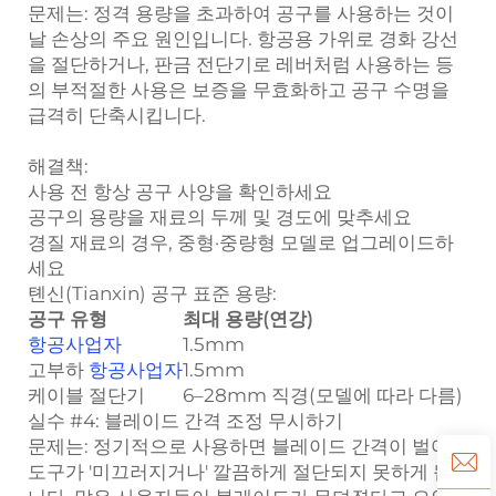
문제는:
정격 용량을 초과하여 공구를 사용하는 것이
날 손상의 주요 원인입니다. 항공용 가위로 경화 강선
을 절단하거나, 판금 전단기로 레버처럼 사용하는 등
의 부적절한 사용은 보증을 무효화하고 공구 수명을
급격히 단축시킵니다.
해결책:
사용 전 항상 공구 사양을 확인하세요
공구의 용량을 재료의 두께 및 경도에 맞추세요
경질 재료의 경우, 중형·중량형 모델로 업그레이드하
세요
톈신(Tianxin) 공구 표준 용량:
공구 유형
최대 용량(연강)
항공사업자
1.5mm
고부하
항공사업자
1.5mm
케이블 절단기
6–28mm 직경(모델에 따라 다름)
실수 #4: 블레이드 간격 조정 무시하기
문제는:
정기적으로 사용하면 블레이드 간격이 벌어져
도구가 '미끄러지거나' 깔끔하게 절단되지 못하게 됩