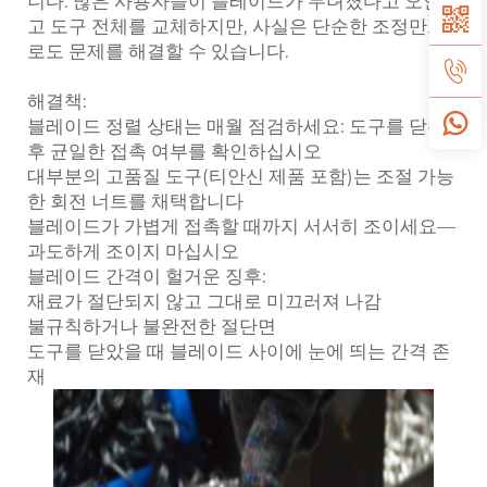
니다. 많은 사용자들이 블레이드가 무뎌졌다고 오인하
고 도구 전체를 교체하지만, 사실은 단순한 조정만으
로도 문제를 해결할 수 있습니다.
해결책:
블레이드 정렬 상태는 매월 점검하세요: 도구를 닫은
후 균일한 접촉 여부를 확인하십시오
대부분의 고품질 도구(티안신 제품 포함)는 조절 가능
한 회전 너트를 채택합니다
블레이드가 가볍게 접촉할 때까지 서서히 조이세요—
과도하게 조이지 마십시오
블레이드 간격이 헐거운 징후:
재료가 절단되지 않고 그대로 미끄러져 나감
불규칙하거나 불완전한 절단면
도구를 닫았을 때 블레이드 사이에 눈에 띄는 간격 존
재