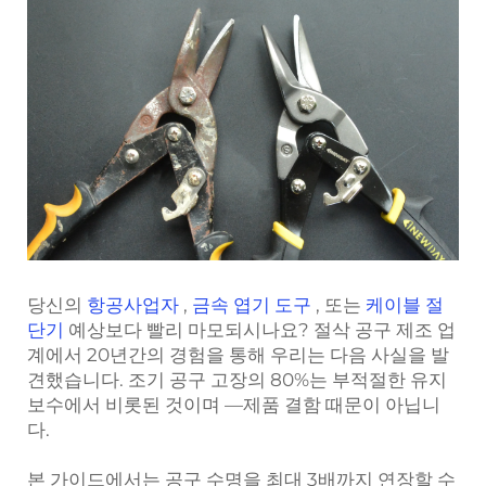
당신의
항공사업자
,
금속 엽기 도구
, 또는
케이블 절
단기
예상보다 빨리 마모되시나요? 절삭 공구 제조 업
계에서 20년간의 경험을 통해 우리는 다음 사실을 발
견했습니다.
조기 공구 고장의 80%는 부적절한 유지
보수에서 비롯된 것이며
—제품 결함 때문이 아닙니
다.
본 가이드에서는 공구 수명을 최대 3배까지 연장할 수