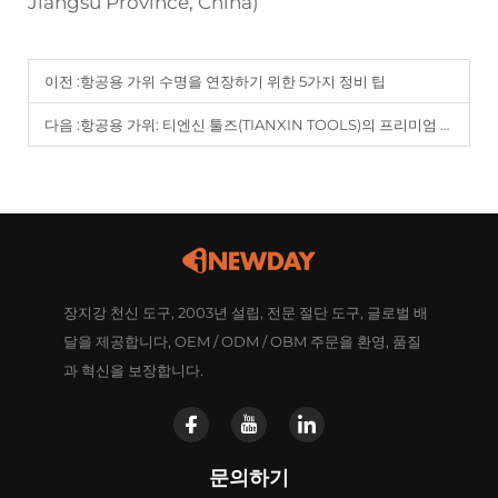
Jiangsu Province, China)
이전 :
항공용 가위 수명을 연장하기 위한 5가지 정비 팁
다음 :
항공용 가위: 티엔신 툴즈(TIANXIN TOOLS)의 프리미엄 산업용 절단 도구
장지강 천신 도구, 2003년 설립, 전문 절단 도구, 글로벌 배
달을 제공합니다, OEM / ODM / OBM 주문을 환영, 품질
과 혁신을 보장합니다.
문의하기