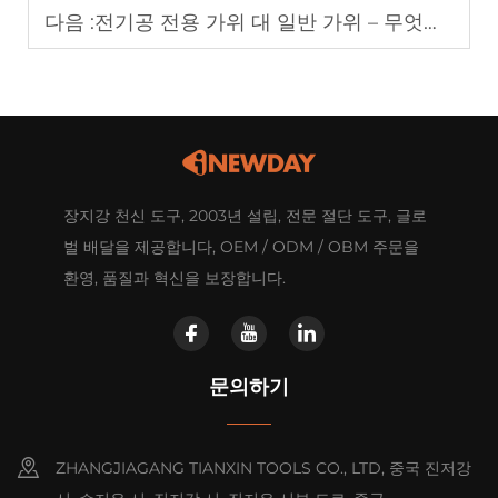
다음 :
전기공 전용 가위 대 일반 가위 – 무엇이 더 나은가?
장지강 천신 도구, 2003년 설립, 전문 절단 도구, 글로
벌 배달을 제공합니다, OEM / ODM / OBM 주문을
환영, 품질과 혁신을 보장합니다.
문의하기
ZHANGJIAGANG TIANXIN TOOLS CO., LTD, 중국 진저강