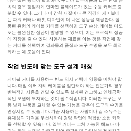
다른 절단 방식이 필요하다. 구리나 알루미늄과 같은 연질 금
속의 경우 정밀하게 연마된 블레이드가 있는 수동 커터로 충
분할 수 있다. 그러나 더 강한 재질이나 큰 직경의 케이블에
는 파워 커터나 래칫 디자인이 더 나은 성능을 제공한다. 잘
못된 유형의 케이블 커터를 선택하면 도구 손상, 케이블 마모
또는 불완전한 절단이 발생할 수 있으며, 이는 프로젝트 성공
에 지장을 줄 수 있다. 사용하는 재료를 아는 것은 작업에 맞
는 커터를 선택하여 결과물의 품질과 도구 수명을 모두 최적
화하는 데 도움이 된다.
작업 빈도에 맞는 도구 설계 매칭
케이블 커터를 사용하는 빈도 역시 선택에 영향을 미쳐야 합
니다. 매일 여러 차례 케이블을 절단해야 하는 전문가의 경우
반복적인 사용을 견딜 수 있도록 설계된 견고하고 인체공학
적인 모델에 투자하는 것이 필수적입니다. 이러한 도구는 보
통 날과 부품을 교체할 수 있는 기능을 갖추어 도구의 수명을
연장시킬 수 있습니다. 가끔 사용하는 사람이나 집 소유주는
휴대성과 가격을 우선시하여 경량 작업에 적합한 소형 커터
를 선택할 수 있습니다. 일부 커터는 교체 가능한 헤드나 다
기능 작동 능력을 갖추고 있어 추가적인 다양성을 제공하기