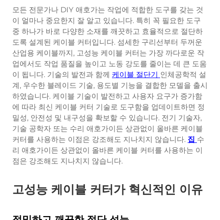
모든 전문가나 DIY 애호가는 작업에 적합한 도구를 갖는 것
이 얼마나 중요한지 잘 알고 있습니다. 특히 꼭 필요한 도구
중 하나가 바로 다양한 소재를 깨끗하고 효율적으로 절단하
도록 설계된 케이블 커터입니다. 섬세한 구리선부터 두꺼운
산업용 케이블까지, 고성능 케이블 커터는 가장 까다로운 작
업에서도 작업 품질을 높이고 노동 강도를 줄이는 데 큰 도움
이 됩니다. 기술의 발전과 함께
케이블 절단기
인체공학적 설
계, 우수한 블레이드 기술, 용도별 기능을 결합한 모델을 출시
하였습니다. 케이블 기술이 발전하고 사용자 요구가 증가함
에 따라 최신 케이블 커터 기술로 도구함을 업데이트하면 정
밀성, 안전성 및 내구성을 확보할 수 있습니다. 전기 기술자,
기술 공학자 또는 수리 애호가이든 상관없이 올바른 케이블
커터를 사용하는 이점은 강조해도 지나치지 않습니다.
집
수
리 애호가이든 상관없이 올바른 케이블 커터를 사용하는 이
점은 강조해도 지나치지 않습니다.
고성능 케이블 커터가 혁신적인 이유
정밀하고 깨끗한 절단 성능