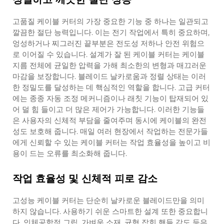
고품질 케이블 커터의 가장 중요한 기능 중 하나는 일관되고
깔끔한 절단 능력입니다. 이는 전기 작업에서 특히 중요하며,
엉성하거나 찌그러진 끝부분은 전도성 저하나 안전 위험으
로 이어질 수 있습니다. 설계가 잘 된 케이블 커터는 케이블
지름 전체에 균일한 압력을 가해 최소한의 변형과 매끄러운
마감을 보장합니다. 블레이드 날카로움과 정렬 상태는 이러
한 정밀도를 달성하는 데 핵심적인 역할을 합니다. 고급 커터
에는 종종 자동 조정 메커니즘이나 래칫 기능이 탑재되어 있
어 덜 힘 들이고 더 많은 제어가 가능합니다. 이러한 기능들
은 사용자의 신체적 부담을 줄여주며 동시에 케이블의 완전
성도 보호해 줍니다. 매일 여러 현장에서 작업하는 전문가들
에게 신뢰할 수 있는 케이블 커터는 작업 효율성을 높이고 비
용이 드는 오류를 최소화해 줍니다.
작업 효율성 및 신체적 피로 감소
고성능 케이블 커터는 단순히 날카로운 블레이드만을 의미
하지 않습니다. 사용하기 쉬운 스마트한 설계 또한 중요합니
다. 인체공학적 그립, 가벼운 소재, 균형 잡힌 핸들 각도 등은