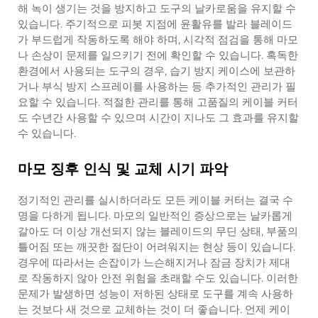
해 녹이 생기는 것을 방지하고 도구의 날카로움을 유지할 수
있습니다. 주기적으로 피봇 지점에 윤활유를 발라 블레이드
가 부드럽게 작동하도록 해야 하며, 시각적 점검을 통해 마모
나 손상이 문제를 일으키기 전에 확인할 수 있습니다. 혹독한
환경에서 사용되는 도구의 경우, 습기 방지 케이스에 보관하
거나 부식 방지 스프레이를 사용하는 등 추가적인 관리가 필
요할 수 있습니다. 적절한 관리를 통해 고품질의 케이블 커터
도 수년간 사용할 수 있으며 시간이 지나도 그 효과를 유지할
수 있습니다.
마모 징후 인식 및 교체 시기 파악
정기적인 관리를 실시하더라도 모든 케이블 커터는 결국 수
명을 다하게 됩니다. 마모의 일반적인 증상으로는 날카롭게
갈아도 더 이상 개선되지 않는 블레이드의 무딘 상태, 부품의
틀어짐 또는 깨끗한 절단이 어려워지는 현상 등이 있습니다.
경우에 따라서는 손잡이가 느슨해지거나 잠금 장치가 제대
로 작동하지 않아 안전 위험을 초래할 수도 있습니다. 이러한
문제가 발생하면 성능이 저하된 상태로 도구를 계속 사용하
는 것보다 새 것으로 교체하는 것이 더 좋습니다. 언제 케이