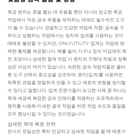
목공 펜치는 못을 뽑는 데 유용할 뿐만 아니라 정교한 목공
작업에서 작은 금속 부품을 제작하는 데에도 필수적인 도구
가 될 수 있습니다. 정밀하고 민감한 작업에 적합: 금속을 구
부리고 성형하는 작업에서는 망치와 집게를 사용하는 것이
때때로 불편할 수 있지만, ONLYUTILITY 집게는 작업에 완
벽한 통제를 제공합니다. 예를 들어 가구나 장식 마감재의 회
전 조정이나 섬세한 철재 작업 시 펜치의 지렛대 작용과 정확
성은 의심의 여지가 없습니다. 숙련된 금속 작업자들은 올바
른 도구 선택의 중요성을 강조하며, 펜치(집게)를 사용하면
독특한 관절을 정밀하게 만들 수 있고 재료의 변형을 방지할
수 있다고 말합니다. 업계 전문가들이 보고한 사례 중 하나는
목재 세공에 복잡한 금속 인레이를 적용하는 프로젝트에서
펜치를 사용해 미세한 굴곡 작업을 하면 작업 속도와 품질을
모두 향상시킬 수 있다는 것이었습니다.
섬세한 목재 복원 전략
핀서의 정밀성은 특히 민감하고 섬세한 작업을 할 때 애호가