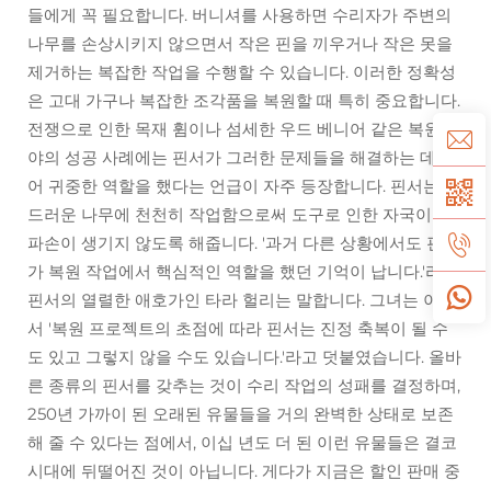
들에게 꼭 필요합니다. 버니셔를 사용하면 수리자가 주변의
나무를 손상시키지 않으면서 작은 핀을 끼우거나 작은 못을
제거하는 복잡한 작업을 수행할 수 있습니다. 이러한 정확성
은 고대 가구나 복잡한 조각품을 복원할 때 특히 중요합니다.
전쟁으로 인한 목재 휨이나 섬세한 우드 베니어 같은 복원 분
야의 성공 사례에는 핀서가 그러한 문제들을 해결하는 데 있
어 귀중한 역할을 했다는 언급이 자주 등장합니다. 핀서는 부
드러운 나무에 천천히 작업함으로써 도구로 인한 자국이나
파손이 생기지 않도록 해줍니다. '과거 다른 상황에서도 핀서
가 복원 작업에서 핵심적인 역할을 했던 기억이 납니다.'라고
핀서의 열렬한 애호가인 타라 헐리는 말합니다. 그녀는 이어
서 '복원 프로젝트의 초점에 따라 핀서는 진정 축복이 될 수
도 있고 그렇지 않을 수도 있습니다.'라고 덧붙였습니다. 올바
른 종류의 핀서를 갖추는 것이 수리 작업의 성패를 결정하며,
250년 가까이 된 오래된 유물들을 거의 완벽한 상태로 보존
해 줄 수 있다는 점에서, 이십 년도 더 된 이런 유물들은 결코
시대에 뒤떨어진 것이 아닙니다. 게다가 지금은 할인 판매 중