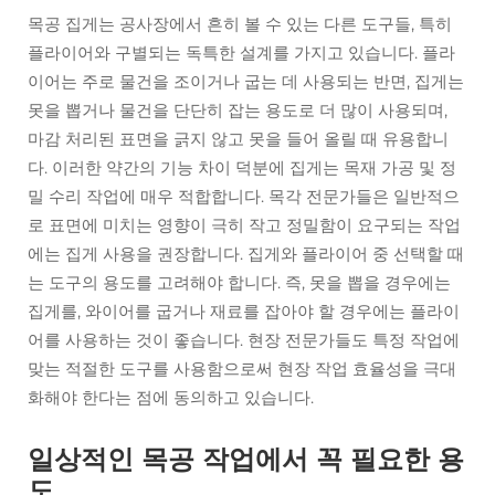
목공 집게는 공사장에서 흔히 볼 수 있는 다른 도구들, 특히
플라이어와 구별되는 독특한 설계를 가지고 있습니다. 플라
이어는 주로 물건을 조이거나 굽는 데 사용되는 반면, 집게는
못을 뽑거나 물건을 단단히 잡는 용도로 더 많이 사용되며,
마감 처리된 표면을 긁지 않고 못을 들어 올릴 때 유용합니
다. 이러한 약간의 기능 차이 덕분에 집게는 목재 가공 및 정
밀 수리 작업에 매우 적합합니다. 목각 전문가들은 일반적으
로 표면에 미치는 영향이 극히 작고 정밀함이 요구되는 작업
에는 집게 사용을 권장합니다. 집게와 플라이어 중 선택할 때
는 도구의 용도를 고려해야 합니다. 즉, 못을 뽑을 경우에는
집게를, 와이어를 굽거나 재료를 잡아야 할 경우에는 플라이
어를 사용하는 것이 좋습니다. 현장 전문가들도 특정 작업에
맞는 적절한 도구를 사용함으로써 현장 작업 효율성을 극대
화해야 한다는 점에 동의하고 있습니다.
일상적인 목공 작업에서 꼭 필요한 용
도