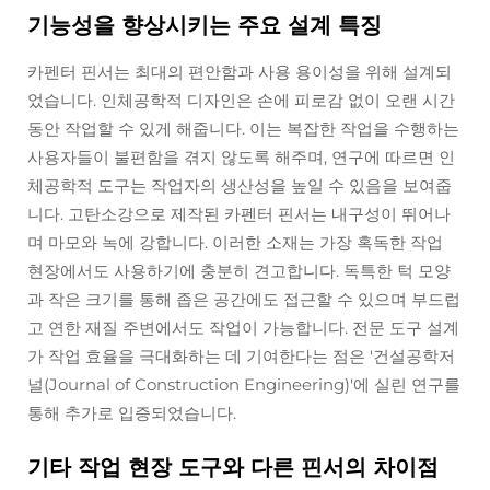
기능성을 향상시키는 주요 설계 특징
카펜터 핀서는 최대의 편안함과 사용 용이성을 위해 설계되
었습니다. 인체공학적 디자인은 손에 피로감 없이 오랜 시간
동안 작업할 수 있게 해줍니다. 이는 복잡한 작업을 수행하는
사용자들이 불편함을 겪지 않도록 해주며, 연구에 따르면 인
체공학적 도구는 작업자의 생산성을 높일 수 있음을 보여줍
니다. 고탄소강으로 제작된 카펜터 핀서는 내구성이 뛰어나
며 마모와 녹에 강합니다. 이러한 소재는 가장 혹독한 작업
현장에서도 사용하기에 충분히 견고합니다. 독특한 턱 모양
과 작은 크기를 통해 좁은 공간에도 접근할 수 있으며 부드럽
고 연한 재질 주변에서도 작업이 가능합니다. 전문 도구 설계
가 작업 효율을 극대화하는 데 기여한다는 점은 '건설공학저
널(Journal of Construction Engineering)'에 실린 연구를
통해 추가로 입증되었습니다.
기타 작업 현장 도구와 다른 핀서의 차이점