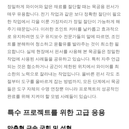
정밀하게 와이어와 얇은 재료를 절단할 때는 목공용 핀서가
매우 유용합니다. 전기 작업과 같은 보다 정확한 절단이 필요
한 작업에서 각을 이룬 가장자리가 정밀 절단이 가능하게 해
주기 때문입니다. 이러한 조인트 커터를 날카롭고 효과적으
로 유지하려면 도구 유지보수 전문가들의 말에 따르면, 조인
트를 분해하여 청소하고 윤활유를 발라주는 것이 최소한 필
요합니다. 실제 현장에서 핀서를 사용해 본 목공들은 정밀한
작업에 사용된 사례들을 공유하고 있습니다. 특히 자주 언급
되는 것은 협소하거나 공간이 제한된 위치에서 와이어를 최
소한의 노력으로 잘라내는 작업입니다. 올바른 핀서 각도 조
절부터 도구를 올바르게 잡는 방법까지, 모든 단계에서 목공
들은 도구 자체의 수명 연장뿐 아니라 프로젝트의 성공적인
완료를 위해 지켜야 할 모범 사례들이 있습니다.
특수 프로젝트를 위한 고급 응용
맞춤형 금속 굽힘 및 성형