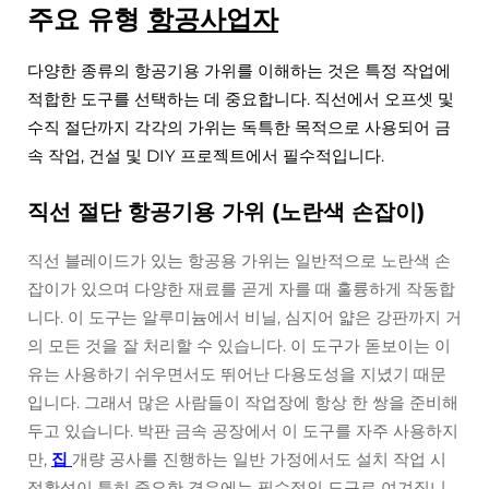
주요 유형
항공사업자
다양한 종류의 항공기용 가위를 이해하는 것은 특정 작업에
적합한 도구를 선택하는 데 중요합니다. 직선에서 오프셋 및
수직 절단까지 각각의 가위는 독특한 목적으로 사용되어 금
속 작업, 건설 및 DIY 프로젝트에서 필수적입니다.
직선 절단 항공기용 가위 (노란색 손잡이)
직선 블레이드가 있는 항공용 가위는 일반적으로 노란색 손
잡이가 있으며 다양한 재료를 곧게 자를 때 훌륭하게 작동합
니다. 이 도구는 알루미늄에서 비닐, 심지어 얇은 강판까지 거
의 모든 것을 잘 처리할 수 있습니다. 이 도구가 돋보이는 이
유는 사용하기 쉬우면서도 뛰어난 다용도성을 지녔기 때문
입니다. 그래서 많은 사람들이 작업장에 항상 한 쌍을 준비해
두고 있습니다. 박판 금속 공장에서 이 도구를 자주 사용하지
만,
집
개량 공사를 진행하는 일반 가정에서도 설치 작업 시
정확성이 특히 중요한 경우에는 필수적인 도구로 여겨집니