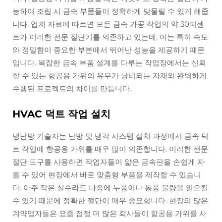
능하여 조립 시 금속 부품들이 정확하게 맞물릴 수 있게 해줍
니다. 업계 자료에 따르면 모든 금속 가공 작업의 약 30퍼센
트가 이러한 전문 절단기를 의존하고 있는데, 이는 특히 속도
와 정밀함이 중요한 부분에서 뛰어난 성능을 제공하기 때문
입니다. 복잡한 금속 부품 설계를 다루는 작업장에서는 신뢰
할 수 있는 항공용 가위의 유무가 낭비되는 자재와 완벽하게
수행된 프로젝트의 차이를 만듭니다.
HVAC 덕트 작업 설치
냉난방 기술자는 난방 및 냉각 시스템 설치 과정에서 금속 덕
트 작업에 항공용 가위를 매우 많이 의존합니다. 이러한 전문
절단 도구를 사용하면 작업자들이 얇은 금속판을 손쉽게 자
를 수 있어 현장에서 바로 맞춤형 부품을 제작할 수 있습니
다. 아주 작은 실수라도 나중에 누풍이나 통풍 불량을 일으킬
수 있기 때문에 정확한 절단이 매우 중요합니다. 현장의 많은
계약업자들은 요즘 점점 더 많은 회사들이 항공용 가위를 사