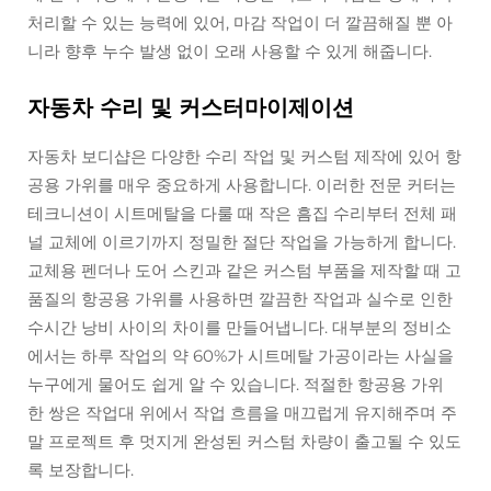
처리할 수 있는 능력에 있어, 마감 작업이 더 깔끔해질 뿐 아
니라 향후 누수 발생 없이 오래 사용할 수 있게 해줍니다.
자동차 수리 및 커스터마이제이션
자동차 보디샵은 다양한 수리 작업 및 커스텀 제작에 있어 항
공용 가위를 매우 중요하게 사용합니다. 이러한 전문 커터는
테크니션이 시트메탈을 다룰 때 작은 흠집 수리부터 전체 패
널 교체에 이르기까지 정밀한 절단 작업을 가능하게 합니다.
교체용 펜더나 도어 스킨과 같은 커스텀 부품을 제작할 때 고
품질의 항공용 가위를 사용하면 깔끔한 작업과 실수로 인한
수시간 낭비 사이의 차이를 만들어냅니다. 대부분의 정비소
에서는 하루 작업의 약 60%가 시트메탈 가공이라는 사실을
누구에게 물어도 쉽게 알 수 있습니다. 적절한 항공용 가위
한 쌍은 작업대 위에서 작업 흐름을 매끄럽게 유지해주며 주
말 프로젝트 후 멋지게 완성된 커스텀 차량이 출고될 수 있도
록 보장합니다.