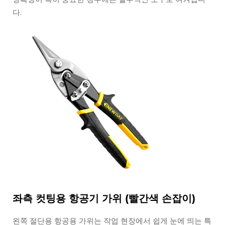
다.
좌측 컷팅용 항공기 가위 (빨간색 손잡이)
왼쪽 절단용 항공용 가위는 작업 현장에서 쉽게 눈에 띄는 특