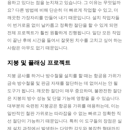
용하고 있다는 점을 눈치채고 있습니다. 그 이유는 무엇일까
요? 다른 방법에 비해 단순히 더 빠르게 작업할 수 있고, 더
깨끗한 가장자리를 만들어 내기 때문입니다. 설치 작업자들
이 번거로움 없이 날카롭고 정확한 절단을 할 수 있게 되면
전체 프로젝트가 훨씬 원활하게 진행됩니다. 일단 모든 작업
이 끝난 후에 시간을 들여서 잘못된 치수를 고치고 싶어 하는
사람은 아무도 없기 때문입니다.
지붕 및 플래싱 프로젝트
지붕 공사를 하거나 방수철물 설치를 할 때는 항공용 가위가
금속 방수철물 및 판금 자재를 절단하는 데 없어서는 안 될
도구가 됩니다. 깨끗한 절단이 매우 중요하며, 불완전한 절단
은 지붕의 방수 성능 및 단열 기능에 영향을 줄 수 있습니다.
대부분의 숙련된 지붕공은 항공용 가위를 애용하는데, 이는
일반적인 철판 가위로는 따라잡을 수 없는 빠르고 정확한 직
선 절단이 가능하기 때문입니다. 특히 이 도구들의 장점은 실
제 설치 과정에서 발생하는 다양한 각도와 복잡한 형태까지