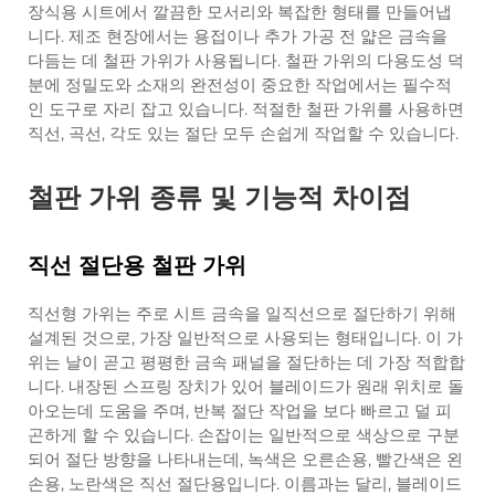
장식용 시트에서 깔끔한 모서리와 복잡한 형태를 만들어냅
니다. 제조 현장에서는 용접이나 추가 가공 전 얇은 금속을
다듬는 데 철판 가위가 사용됩니다. 철판 가위의 다용도성 덕
분에 정밀도와 소재의 완전성이 중요한 작업에서는 필수적
인 도구로 자리 잡고 있습니다. 적절한 철판 가위를 사용하면
직선, 곡선, 각도 있는 절단 모두 손쉽게 작업할 수 있습니다.
철판 가위 종류 및 기능적 차이점
직선 절단용 철판 가위
직선형 가위는 주로 시트 금속을 일직선으로 절단하기 위해
설계된 것으로, 가장 일반적으로 사용되는 형태입니다. 이 가
위는 날이 곧고 평평한 금속 패널을 절단하는 데 가장 적합합
니다. 내장된 스프링 장치가 있어 블레이드가 원래 위치로 돌
아오는데 도움을 주며, 반복 절단 작업을 보다 빠르고 덜 피
곤하게 할 수 있습니다. 손잡이는 일반적으로 색상으로 구분
되어 절단 방향을 나타내는데, 녹색은 오른손용, 빨간색은 왼
손용, 노란색은 직선 절단용입니다. 이름과는 달리, 블레이드