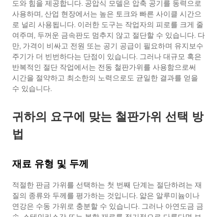
도와 힘을 제공합니다. 공압식 모델은 압축 공기를 동력으로
사용하며, 산업 현장에서는 높은 토크와 빠른 사이클 시간으
로 널리 사용됩니다. 이러한 도구는 작업자의 피로를 크게 줄
여주며, 두꺼운 금속판도 멈추지 않고 절단할 수 있습니다. 다
만, 가격이 비싸고 전원 또는 공기 공급이 필요하며 유지보수
주기가 더 빈번하다는 단점이 있습니다. 그러나 대규모 혹은
반복적인 절단 작업에서는 전동 철판가위를 사용함으로써
시간을 절약하고 최소한의 노력으로도 균일한 결과를 얻을
수 있습니다.
귀하의 요구에 맞는 철판가위 선택 방
법
재료 유형 및 두께
적절한 판금 가위를 선택하는 첫 번째 단계는 절단하려는 재
질의 종류와 두께를 평가하는 것입니다. 얇은 알루미늄이나
연강은 수동 가위로 충분할 수 있습니다. 그러나 아연도금 금
속, 스테인리스강 또는 복합 재료를 정기적으로 다룬다면 보