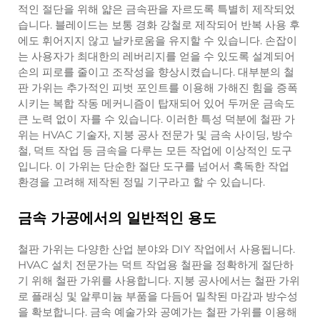
적인 절단을 위해 얇은 금속판을 자르도록 특별히 제작되었
습니다. 블레이드는 보통 경화 강철로 제작되어 반복 사용 후
에도 휘어지지 않고 날카로움을 유지할 수 있습니다. 손잡이
는 사용자가 최대한의 레버리지를 얻을 수 있도록 설계되어
손의 피로를 줄이고 조작성을 향상시켰습니다. 대부분의 철
판 가위는 추가적인 피벗 포인트를 이용해 가해진 힘을 증폭
시키는 복합 작동 메커니즘이 탑재되어 있어 두꺼운 금속도
큰 노력 없이 자를 수 있습니다. 이러한 특성 덕분에 철판 가
위는 HVAC 기술자, 지붕 공사 전문가 및 금속 사이딩, 방수
철, 덕트 작업 등 금속을 다루는 모든 작업에 이상적인 도구
입니다. 이 가위는 단순한 절단 도구를 넘어서 혹독한 작업
환경을 고려해 제작된 정밀 기구라고 할 수 있습니다.
금속 가공에서의 일반적인 용도
철판 가위는 다양한 산업 분야와 DIY 작업에서 사용됩니다.
HVAC 설치 전문가는 덕트 작업용 철판을 정확하게 절단하
기 위해 철판 가위를 사용합니다. 지붕 공사에서는 철판 가위
로 플래싱 및 알루미늄 부품을 다듬어 밀착된 마감과 방수성
을 확보합니다. 금속 예술가와 공예가는 철판 가위를 이용해