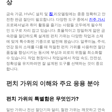
상
금속 가공, HVAC 설치 및
집
리모델링에는 종종 정확하고 안
전한 판금 절단이 필요합니다. 다양한 도구 중에서
진주 가시
프로페셔널과 취미 활동을 즐기는 사람들 모두에게 필수적
인 도구로 자리 잡고 있습니다. 효율적이고 정밀하게 얇은 금
속판을 절단하도록 설계된 펀치 가위는 다양한 작업과 소재
에 맞게 특수화된 기종으로 발전해 왔습니다. 알루미늄, 주석,
연강 등의 소재를 다룰 때 적절한 펀치 가위를 사용하면 절단
품질을 향상시키는 동시에 부상과 피로의 위험을 최소화할
수 있습니다. 작업 현장이나 작업실에서 작업 속도, 안전성,
정확성을 유지하려면 잘 설계된 도구를 선택하는 것이 중요
합니다.
펀치 가위의 이해와 주요 응용 분야
펀치 가위의 특별함은 무엇인가?
일반 가위나 전선 절단기와 달리, 철판 가위는 깨끗하고 연속