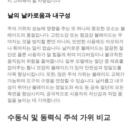
시 고려해야 할 사항입니다.
날의 날카로움과 내구성
주석 가위의 성능에 영향을 주는 또 하나의 중요한 요소는 블
레이드의 품질입니다. 고탄소강 또는 합금강 블레이드는 무
뎌지는 것을 방지할 뿐만 아니라, 빈번한 사용에도 마모되거
나 휘어지는 일이 없습니다. 날카로운 블레이드는 깔끔한 절
단은 물론 사용자가 덜 힘들게 하여 미끄러짐이나 불규칙한
움직임의 위험을 줄여줍니다. 일부 모델에는 절단 중 재료를
잡아주는 톱니 모양의 블레이드가 있어 안전성과 정밀도를
더욱 향상시킵니다. 또한, 많은 주석 가위는 블레이드 교체가
가능하여 도구의 수명을 연장할 수 있습니다. 날카롭고 내구
성이 뛰어난 블레이드는 정밀도와 속도 등 금속 절단의 모든
측면을 향상시키며, 궁극적으로 사용자의 자신감과 작업 품
질을 높이는 데 기여합니다.
수동식 및 동력식 주석 가위 비교