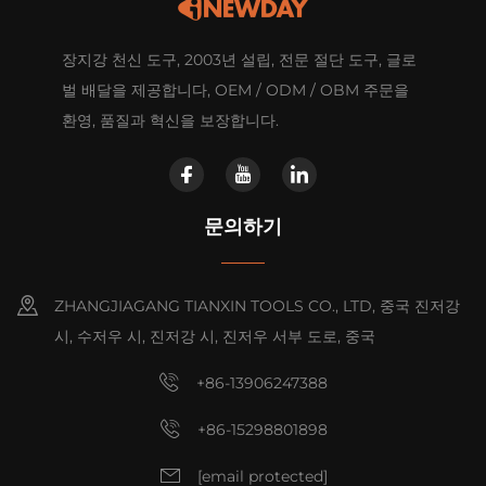
장지강 천신 도구, 2003년 설립, 전문 절단 도구, 글로
벌 배달을 제공합니다, OEM / ODM / OBM 주문을
환영, 품질과 혁신을 보장합니다.
문의하기
ZHANGJIAGANG TIANXIN TOOLS CO., LTD, 중국 진저강
시, 수저우 시, 진저강 시, 진저우 서부 도로, 중국
+86-13906247388
+86-15298801898
[email protected]