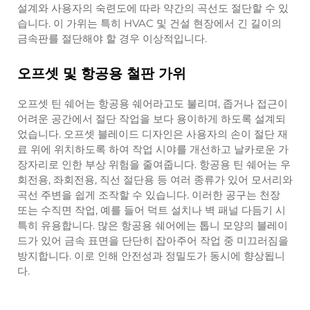
설계와 사용자의 숙련도에 따라 약간의 곡선도 절단할 수 있
습니다. 이 가위는 특히 HVAC 및 건설 현장에서 긴 길이의
금속판를 절단해야 할 경우 이상적입니다.
오프셋 및 항공용 철판 가위
오프셋 틴 쉐어는 항공용 쉐어라고도 불리며, 좁거나 접근이
어려운 공간에서 절단 작업을 보다 용이하게 하도록 설계되
었습니다. 오프셋 블레이드 디자인은 사용자의 손이 절단 재
료 위에 위치하도록 하여 작업 시야를 개선하고 날카로운 가
장자리로 인한 부상 위험을 줄여줍니다. 항공용 틴 쉐어는 우
회전용, 좌회전용, 직선 절단용 등 여러 종류가 있어 모서리와
곡선 주변을 쉽게 조작할 수 있습니다. 이러한 공구는 천장
또는 수직면 작업, 예를 들어 덕트 설치나 벽 패널 다듬기 시
특히 유용합니다. 많은 항공용 쉐어에는 톱니 모양의 블레이
드가 있어 금속 표면을 단단히 잡아주어 작업 중 미끄러짐을
방지합니다. 이로 인해 안전성과 정밀도가 동시에 향상됩니
다.