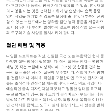
다 견고하거나 동력식 판금 가위가 필요할 수 있습니다. 재질
의 사양을 아는 것은 선택한 가위가 날 손상이나 손목 통증
없이 작업을 처리할 수 있도록 보장해 줍니다. 대부분의 신뢰
할 수 있는 브랜드에서는 명확한 절단 능력 등급을 제공하므
로 비용 낭비나 부상이 발생하지 않도록 항상 작업 요구 사항
과 도구의 기술 사양을 일치시켜야 합니다.
절단 패턴 및 적용
다양한 프로젝트는 직선, 긴밀한 곡선 또는 복합적인 형태 등
다양한 절단 방식이 필요합니다. 직선 절단용 펀치는 평평한
패널 및 직선 트림에 이상적이며, 오프셋 및 항공용 펀치는
곡선 또는 좁은 공간의 절단에 우수합니다. 작업이 자주 방향
을 전환하거나 머리 위 작업을 포함한다면 오프셋 펀치가 더
높은 조작성과 안전성을 제공합니다. HVAC 덕트 작업이나
예술적인 금속 디자인처럼 깨끗하고 정밀한 형태를 요구하
는 프로젝트의 경우, 톱니 모양의 블레이드와 부드러운 작동
방식을 가진 펀치를 선택하십시오. 특정 사용 목적을 이해하
면 선택지를 좁히고, 도구가 실제 현장에서도 제 성능을 발휘
할 수 있도록 보장할 수 있습니다.