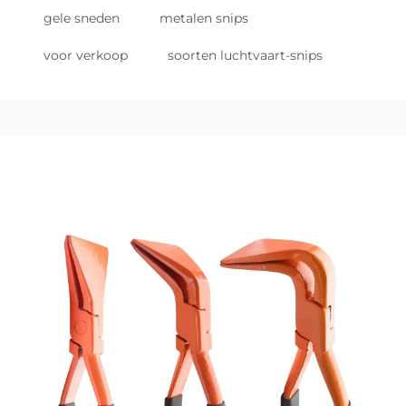
gele sneden
metalen snips
voor verkoop
soorten luchtvaart-snips