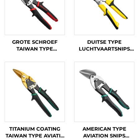
GROTE SCHROEF
DUITSE TYPE
TAIWAN TYPE
LUCHTVAARTSNIPS
LUCHTVAARTSNIJDER
TX201G
TX202TPH
TITANIUM COATING
AMERICAN TYPE
TAIWAN TYPE AVIATIE
AVIATION SNIPS