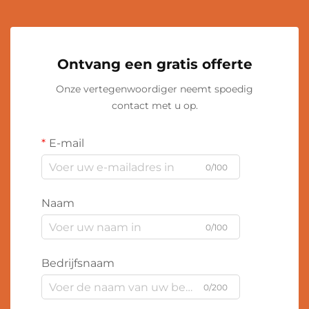
Ontvang een gratis offerte
Onze vertegenwoordiger neemt spoedig
contact met u op.
E-mail
0/100
Naam
0/100
Bedrijfsnaam
0/200