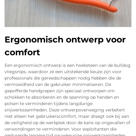
Ergonomisch ontwerp voor
comfort
Een ergonomisch ontwerp is een hoeksteen van de bulldog
vliegsnips, waardoor ze een uitstekende keuze zijn voor
professionals die gereedschappen nodig hebben die de
vermoeidheid van de gebruiker minimaliseren. De
gepofferde handgrepen zijn speciaal ontworpen om
schokken te absorberen en de spanning op handen en
polsen te verminderen tijdens langdurige
snijwerkzaamheden. Deze ontwerpoverweging verbetert
niet alleen het gebruikerscomfort, maar draagt ook bij aan
de veiligheid op de werkplek door de kans op ongevallen of
verwondingen te verminderen. Voor exploitanten die
gedurende langere tijd nauwkeurige snijwerkzaamheden