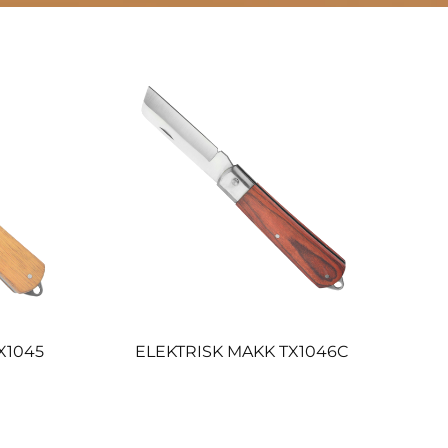
X1045
ELEKTRISK MAKK TX1046C