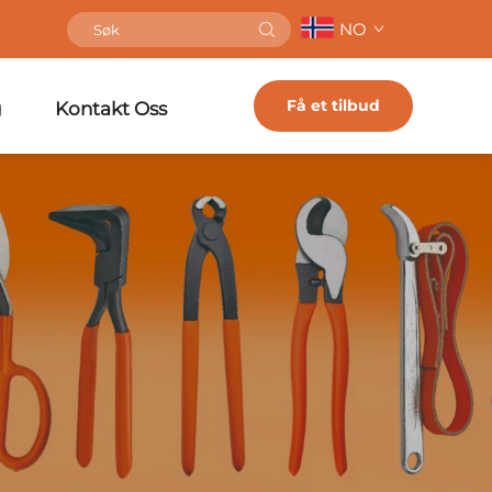
NO
Få et tilbud
g
Kontakt Oss