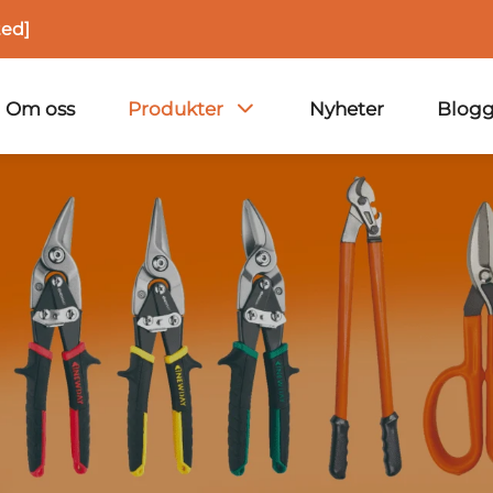
ted]
Om oss
Produkter
Nyheter
Blog