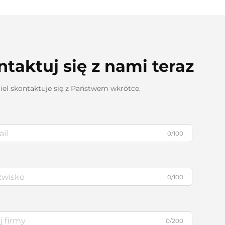
taktuj się z nami teraz
iel skontaktuje się z Państwem wkrótce.
0/100
0/100
0/200