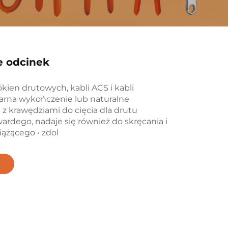
 odcinek
ókien drutowych, kabli ACS i kabli
czarna wykończenie lub naturalne
 z krawędziami do cięcia dla drutu
ardego, nadaje się również do skręcania i
iążącego • zdol