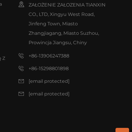
a
ZAŁOŻENIE ZAŁOZENIA TIANXIN
CO., LTD, Xingyu West Road,
Jinfeng Town, Miasto
Zhangjiagang, Miasto Suzhou,
Prowincja Jiangsu, Chiny
+86-13906247388
ę Z
+86-15298801898
[email protected]
[email protected]