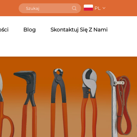
PL
ści
Blog
Skontaktuj Się Z Nami