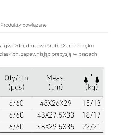
Produkty powiązane
 gwoździ, drutów i śrub. Ostre szczęki i
 płaskich, zapewniając precyzję w pracach