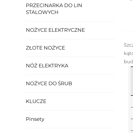
PRZECINARKA DO LIN
STALOWYCH
NOŻYCE ELEKTRYCZNE
Szc
ZŁOTE NOŻYCE
kąt
bud
NÓŻ ELEKTRYKA
NOŻYCE DO ŚRUB
KLUCZE
Pinsety