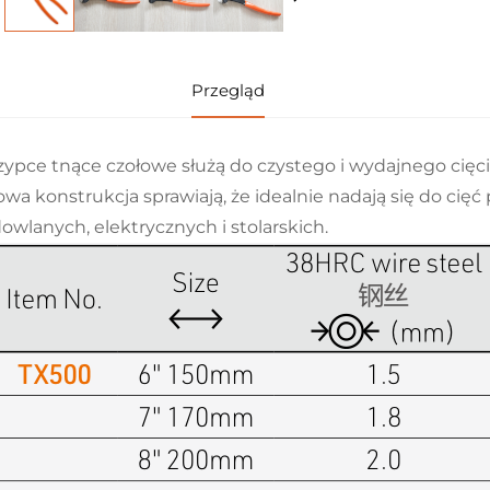
Przegląd
zypce tnące czołowe służą do czystego i wydajnego cięcia
owa konstrukcja sprawiają, że idealnie nadają się do cięć
owlanych, elektrycznych i stolarskich.