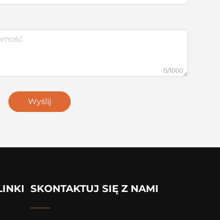
0/1000
Wyślij
LINKI
SKONTAKTUJ SIĘ Z NAMI