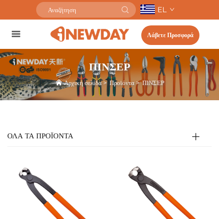
EL
Λάβετε Προσφορά
ΠΙΝΣΕΡ
Αρχική σελίδα
>
Προϊόντα
>
ΠΙΝΣΕΡ
ΟΛΑ ΤΑ ΠΡΟΪΟΝΤΑ