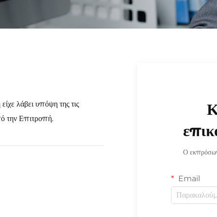
ίχε λάβει υπόψη της τις
Κ
ό την Επιτροπή.
επικ
Ο εκπρόσωπ
Email