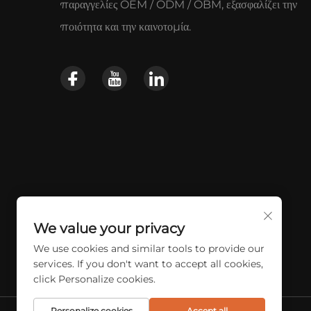
παραγγελίες OEM / ODM / OBM, εξασφαλίζει την
ποιότητα και την καινοτομία.
We value your privacy
We use cookies and similar tools to provide our
services. If you don't want to accept all cookies,
click Personalize cookies.
Personalize cookies
Accept all