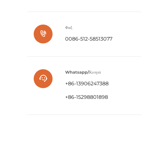
Φαξ
0086-512-58513077
Whatsapp/Κινητό
+86-13906247388
+86-15298801898