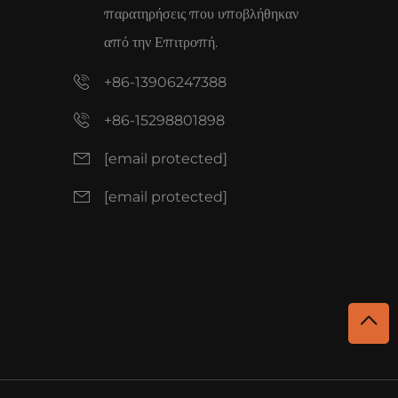
παρατηρήσεις που υποβλήθηκαν
από την Επιτροπή.
+86-13906247388
+86-15298801898
[email protected]
[email protected]