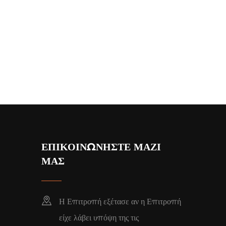
ΕΠΙΚΟΙΝΩΝΗΣΤΕ ΜΑΖΙ
ΜΑΣ
Η Επιτροπή εξέτασε αν η Επιτροπή
είχε λάβει υπόψη της τις