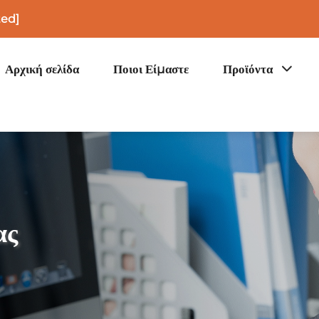
ted]
Αρχική σελίδα
Ποιοι Είμαστε
Προϊόντα
ας