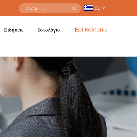
EL
Ειδήσεις
Ιστολόγιο
Epi Koinonia