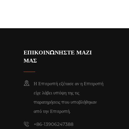
ΕΠΙΚΟΙΝΩΝΗΣΤΕ ΜΑΖΙ
ΜΑΣ
Η Επιτροπή εξέτασε αν η Επιτροπή
είχε λάβει υπόψη της τις
παρατηρήσεις που υποβλήθηκαν
από την Επιτροπή.
+86-13906247388