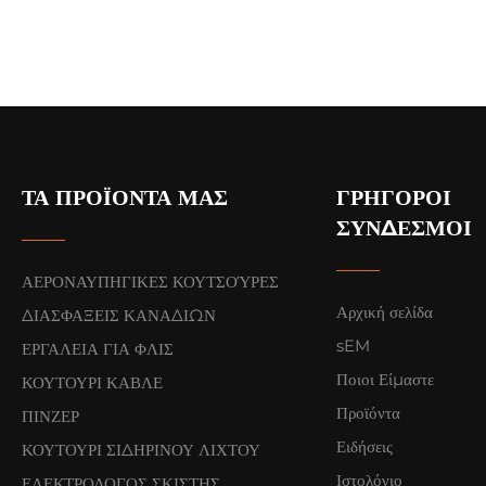
ΤΑ ΠΡΟΪΌΝΤΑ ΜΑΣ
ΓΡΉΓΟΡΟΙ
ΣΎΝΔΕΣΜΟΙ
ΑΕΡΟΝΑΥΠΗΓΙΚΕΣ ΚΟΥΤΣΟΎΡΕΣ
Αρχική σελίδα
ΔΙΑΣΦΑΞΕΙΣ ΚΑΝΑΔΙΩΝ
sEM
ΕΡΓΑΛΕΙΑ ΓΙΑ ΦΛΙΣ
Ποιοι Είμαστε
ΚΟΥΤΟΥΡΙ ΚΑΒΛΕ
Προϊόντα
ΠΙΝΖΕΡ
Ειδήσεις
ΚΟΥΤΟΥΡΙ ΣΙΔΗΡΙΝΟΥ ΛΙΧΤΟΥ
Ιστολόγιο
ΕΛΕΚΤΡΟΛΟΓΟΣ ΣΚΙΣΤΗΣ