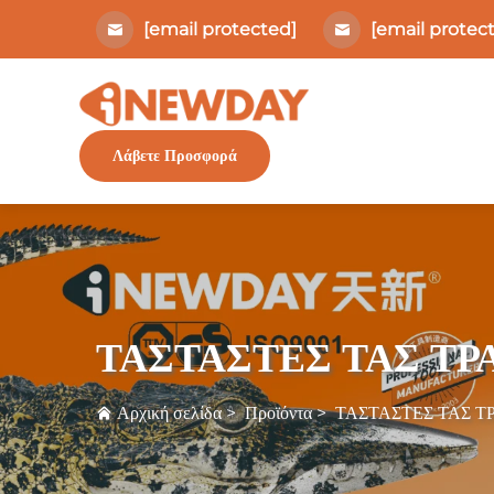
[email protected]
[email protec
Λάβετε Προσφορά
ΤΑΣΤΑΣΤΕΣ ΤΑΣ Τ
Αρχική σελίδα
>
Προϊόντα
>
ΤΑΣΤΑΣΤΕΣ ΤΑΣ 