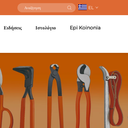
EL
Ειδήσεις
Ιστολόγιο
Epi Koinonia