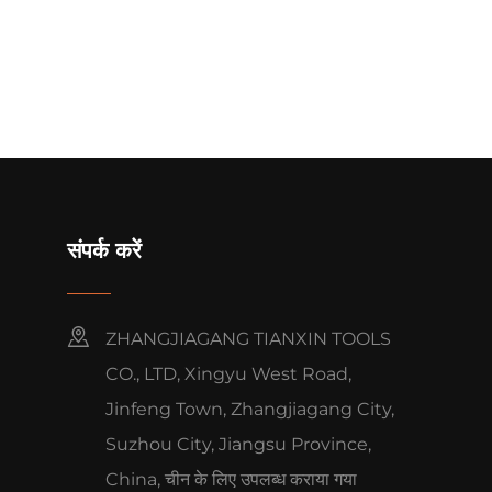
संपर्क करें
ZHANGJIAGANG TIANXIN TOOLS
CO., LTD, Xingyu West Road,
Jinfeng Town, Zhangjiagang City,
Suzhou City, Jiangsu Province,
China, चीन के लिए उपलब्ध कराया गया