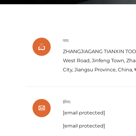
पता:
ZHANGJIAGANG TIANXIN TOOLS
West Road, Jinfeng Town, Zha
City, Jiangsu Province, China, चीन
ईमेल:
[email protected]
[email protected]