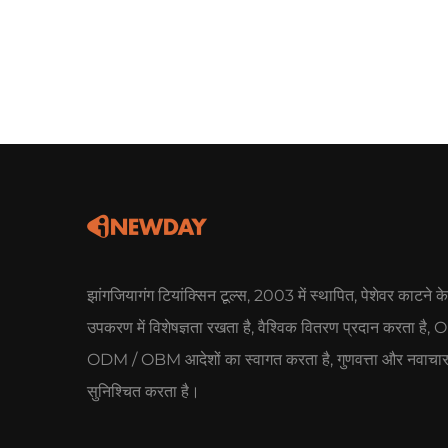
झांगजियागंग टियांक्सिन टूल्स, 2003 में स्थापित, पेशेवर काटने के
उपकरण में विशेषज्ञता रखता है, वैश्विक वितरण प्रदान करता है,
ODM / OBM आदेशों का स्वागत करता है, गुणवत्ता और नवाचा
सुनिश्चित करता है।