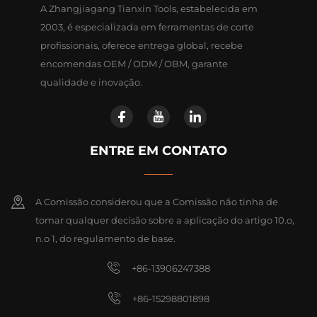
A Zhangjiagang Tianxin Tools, estabelecida em
2003, é especializada em ferramentas de corte
profissionais, oferece entrega global, recebe
encomendas OEM / ODM / OBM, garante
qualidade e inovação.
ENTRE EM CONTATO
A Comissão considerou que a Comissão não tinha de
tomar qualquer decisão sobre a aplicação do artigo 10.o,
n.o 1, do regulamento de base.
+86-13906247388
+86-15298801898