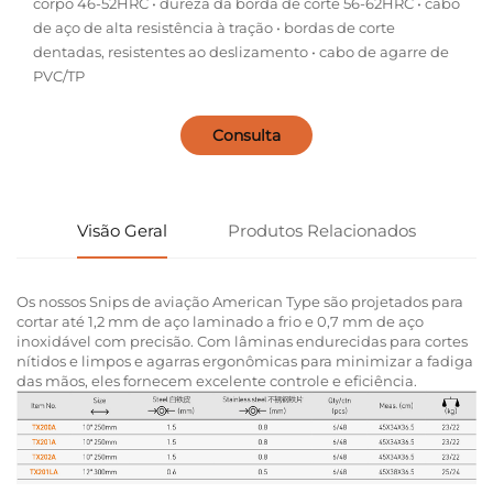
corpo 46-52HRC • dureza da borda de corte 56-62HRC • cabo
de aço de alta resistência à tração • bordas de corte
dentadas, resistentes ao deslizamento • cabo de agarre de
PVC/TP
Consulta
Visão Geral
Produtos Relacionados
Os nossos Snips de aviação American Type são projetados para
cortar até 1,2 mm de aço laminado a frio e 0,7 mm de aço
inoxidável com precisão. Com lâminas endurecidas para cortes
nítidos e limpos e agarras ergonômicas para minimizar a fadiga
das mãos, eles fornecem excelente controle e eficiência.