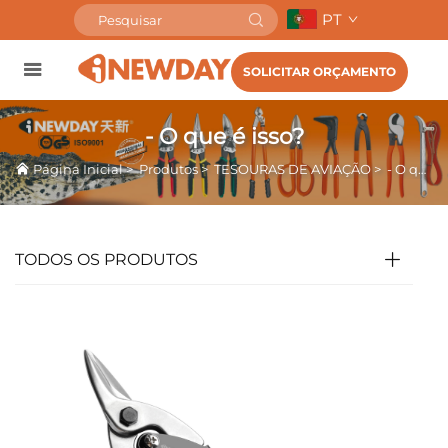
PT
SOLICITAR ORÇAMENTO
- O que é isso?
Página Inicial
>
Produtos
>
TESOURAS DE AVIAÇÃO
>
- O que é isso?
TODOS OS PRODUTOS