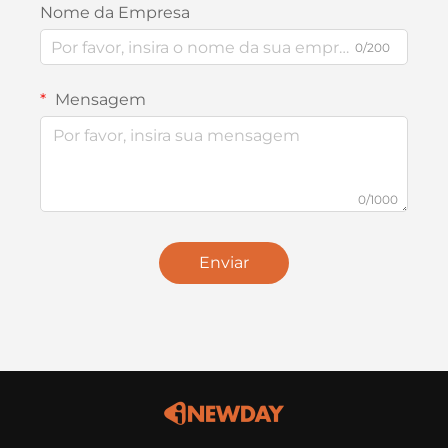
Nome da Empresa
0/200
Mensagem
0/1000
Enviar