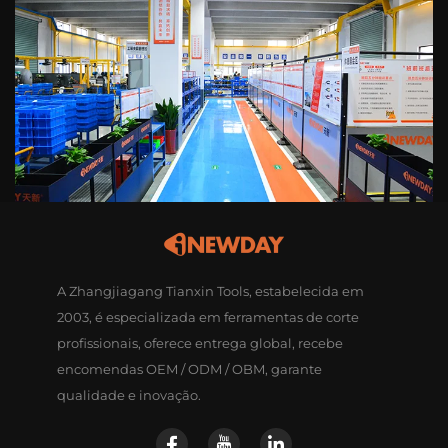
A Zhangjiagang Tianxin Tools, estabelecida em
2003, é especializada em ferramentas de corte
profissionais, oferece entrega global, recebe
encomendas OEM / ODM / OBM, garante
qualidade e inovação.