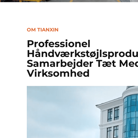
OM TIANXIN
Professionel
Håndværkstøjlsproduc
Samarbejder Tæt Me
Virksomhed