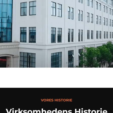
VORES HISTORIE
Virksomhedens Historie