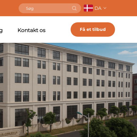
DA
Få et tilbud
g
Kontakt os