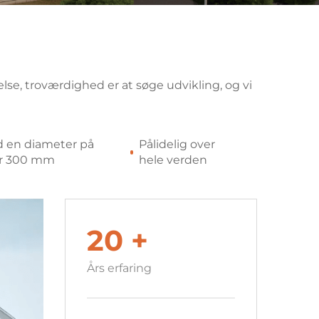
else, troværdighed er at søge udvikling, og vi
 en diameter på
Pålidelig over
r 300 mm
hele verden
20
+
Års erfaring