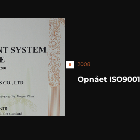
2008
Opnået ISO9001 