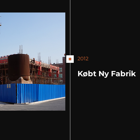
2012
Købt Ny Fabrik