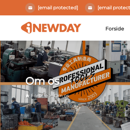
[email protected]
[email protec
Forside
Om os
Forside
>
Om os