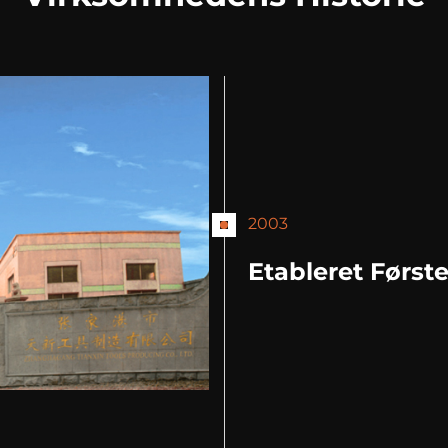
2003
Etableret Først