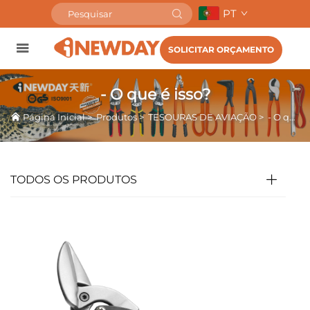
PT
SOLICITAR ORÇAMENTO
- O que é isso?
Página Inicial
>
Produtos
>
TESOURAS DE AVIAÇÃO
>
- O que é isso?
TODOS OS PRODUTOS