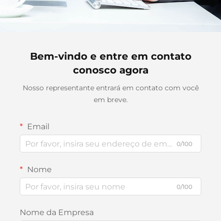
Bem-vindo e entre em contato
conosco agora
Nosso representante entrará em contato com você
em breve.
Email
0/100
Nome
0/100
Nome da Empresa