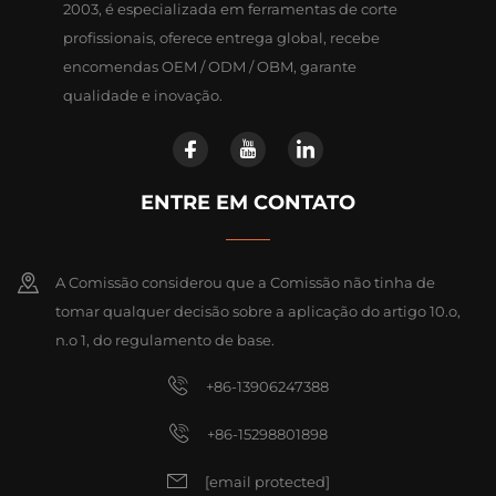
2003, é especializada em ferramentas de corte
profissionais, oferece entrega global, recebe
encomendas OEM / ODM / OBM, garante
qualidade e inovação.
ENTRE EM CONTATO
A Comissão considerou que a Comissão não tinha de
tomar qualquer decisão sobre a aplicação do artigo 10.o,
n.o 1, do regulamento de base.
+86-13906247388
+86-15298801898
[email protected]