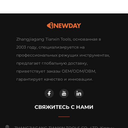
Zhangjiagang Tianxin Tools, основанная в
2003 году, специализируется на
профессиональных режущих инструментах,
предлагает глобальную доставку,
приветствует заказы OEM/ODM/OBM,
гарантирует качество и инновации.
СВЯЖИТЕСЬ С НАМИ
ZHANGJIAGANG TIANXIN TOOLS CO., LTD, Xingyu