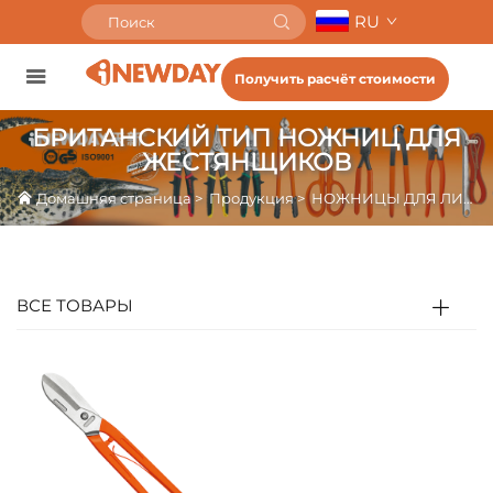
RU
Получить расчёт стоимости
БРИТАНСКИЙ ТИП НОЖНИЦ ДЛЯ
ЖЕСТЯНЩИКОВ
Домашняя страница
>
Продукция
>
НОЖНИЦЫ ДЛЯ ЛИСТА
ВСЕ ТОВАРЫ