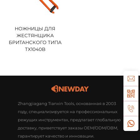
НОЖНИЦЫ ДЛЯ
ЖЕСТЯНЩИКА
БРИТАНСКОГО ТИПА
TX1040B
Zhangjiagang Tianxin Tools, основанная в 2003
году, специализируется на профессиональных
режущих инструментах, предлагает глобальную
доставку, приветствует заказы OEM/ODM/OBM,
гарантирует качество и инновации.