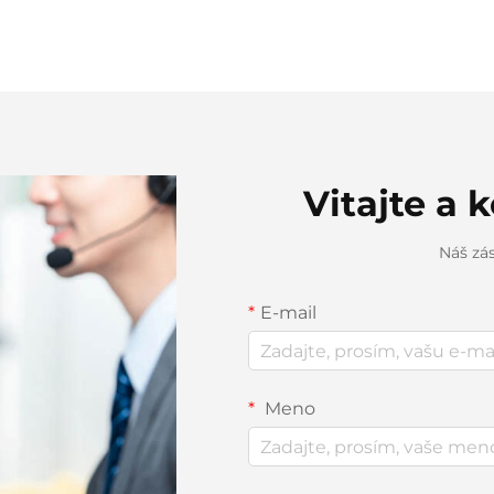
Vitajte a 
Náš zá
E-mail
Meno