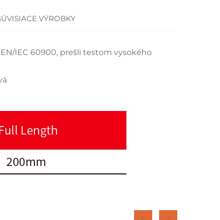
SÚVISIACE VÝROBKY
 EN/IEC 60900, prešli testom vysokého
vá