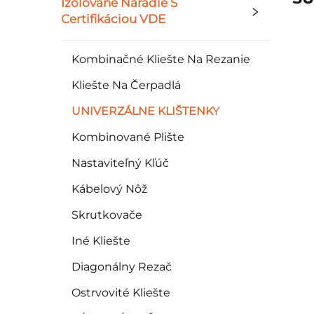
Izolované Náradie S
Certifikáciou VDE
Kombinačné Kliešte Na Rezanie
Kliešte Na Čerpadlá
UNIVERZÁLNE KLIŠTENKY
Kombinované Plište
Nastaviteľný Kľúč
Kábelový Nôž
Skrutkovače
Iné Kliešte
Diagonálny Rezač
Ostrvovité Kliešte