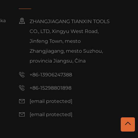
nka
ZHANGJIAGANG TIANXIN TOOLS
CO., LTD, Xingyu West Road,
Jinfeng Town, mesto
Zhangjiagang, mesto Suzhou,
provincia Jiangsu, Čína
+86-13906247388
+86-15298801898
[email protected]
[email protected]