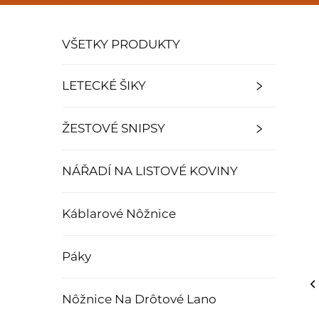
VŠETKY PRODUKTY
LETECKÉ ŠIKY
ŽESTOVÉ SNIPSY
NÁŘADÍ NA LISTOVÉ KOVINY
Káblarové Nôžnice
Páky
Nôžnice Na Drôtové Lano