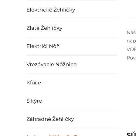
Elektrické Žehličky
Zlaté Žehličky
Naš
nap
Električi Nôž
VDE
Pov
Vrezávacie Nôžnice
Kľúče
Šikýre
Záhradné Žehličky
SÚ