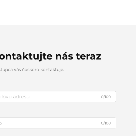
kontaktujte nás teraz
stupca vás čoskoro kontaktuje.
0/100
0/100