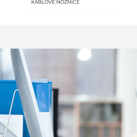
KÁBLOVÉ NOŽNICE