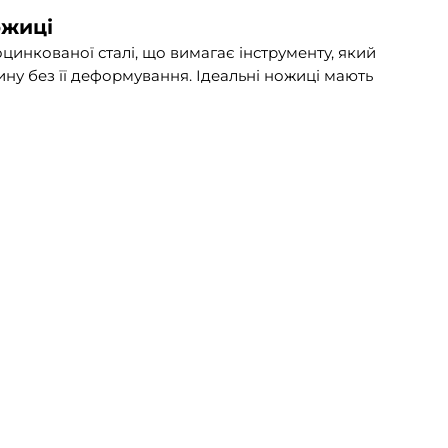
ожиці
цинкованої сталі, що вимагає інструменту, який
ну без її деформування. Ідеальні ножиці мають