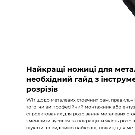
Найкращі ножиці для мета
необхідний гайд з інструм
розрізів
Wh
щодо металевих стоечних рам, правильні
того, чи ви професійний монтажник або ентуз
спроектованих для розрізання металевих стое
зменшити зусилля та покращити якість розріз
шукати, та виділимо найкращі ножиці для мет