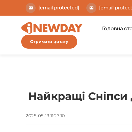
[email protected]
[email protec
Головна ст
Отримати цитату
Найкращі Сніпси
2025-05-19 11:27:10