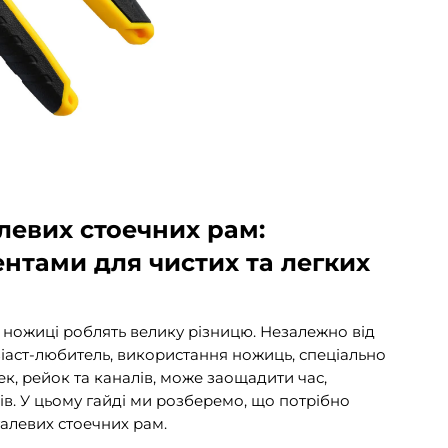
левих стоечних рам:
ентами для чистих та легких
 ножиці роблять велику різницю. Незалежно від
іаст-любитель, використання ножиць, спеціально
к, рейок та каналів, може заощадити час,
ів. У цьому гайді ми розберемо, що потрібно
алевих стоечних рам.