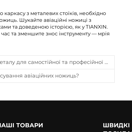
 каркасу з металевих стоїків, необхідно
ожиць. Шукайте авіаційні ножиці з
ми та доведеною історією, як у TIANXIN.
 час та зменшите знос інструменту — мрія
лу для самостійної та професійної роботи
тосування авіаційних ножиць?
НАШІ ТОВАРИ
ШВИДКІ