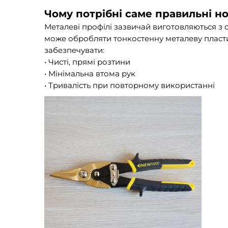
Чому потрібні саме правильні н
Металеві профілі зазвичай виготовляються з о
може обробляти тонкостенну металеву пласти
забезпечувати:
• Чисті, прямі розтини
• Мінімальна втома рук
• Тривалість при повторному використанні