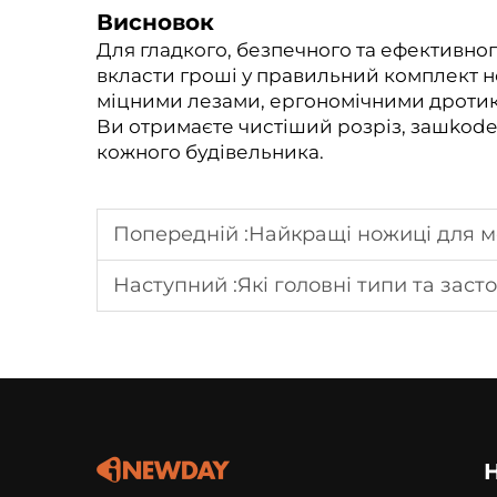
Висновок
Для гладкого, безпечного та ефективного
вкласти гроші у правильний комплект н
міцними лезами, ергономічними дротика
Ви отримаєте чистіший розріз, зашkode
кожного будівельника.
Попередній :
Найкращі ножиці для мета
Наступний :
Які головні типи та зас