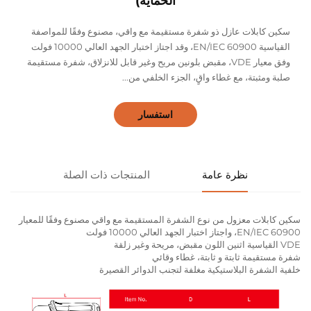
الحماية)
سكين كابلات عازل ذو شفرة مستقيمة مع واقي، مصنوع وفقًا للمواصفة
القياسية EN/IEC 60900، وقد اجتاز اختبار الجهد العالي 10000 فولت
وفق معيار VDE، مقبض بلونين مريح وغير قابل للانزلاق، شفرة مستقيمة
صلبة ومثبتة، مع غطاء واقٍ، الجزء الخلفي من...
استفسار
نظرة عامة
المنتجات ذات الصلة
سكين كابلات معزول من نوع الشفرة المستقيمة مع واقي مصنوع وفقًا للمعيار
EN/IEC 60900، واجتاز اختبار الجهد العالي 10000 فولت
VDE القياسية اثنين اللون مقبض، مريحة وغير زلقة
شفرة مستقيمة ثابتة و ثابتة، غطاء وقائي
خلفية الشفرة البلاستيكية مغلفة لتجنب الدوائر القصيرة