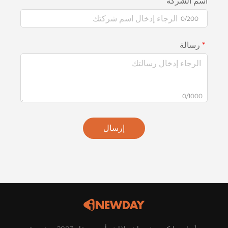
اسم الشركة
0/200
رسالة
0/1000
إرسال