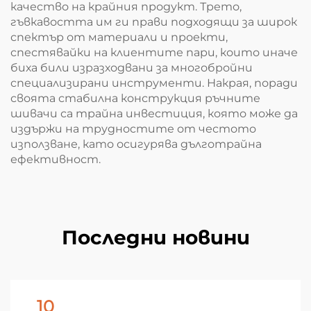
качество на крайния продукт. Трето,
гъвкавостта им ги прави подходящи за широк
спектър от материали и проекти,
спестявайки на клиентите пари, които иначе
биха били изразходвани за многобройни
специализирани инструменти. Накрая, поради
своята стабилна конструкция ръчните
шивачи са трайна инвестиция, която може да
издържи на трудностите от честото
използване, като осигурява дълготрайна
ефективност.
Последни новини
10