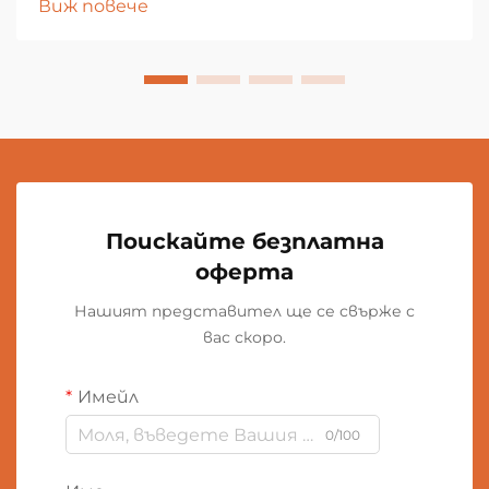
Виж повече
Поискайте безплатна
оферта
Нашият представител ще се свърже с
вас скоро.
Имейл
0/100