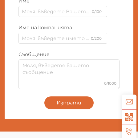
Име
0/100
Име на компанията
0/200
Съобщение
0/1000
Изпрати