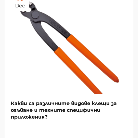
Dec
Какви са различните видове клещи за
огъване и техните специфични
приложения?