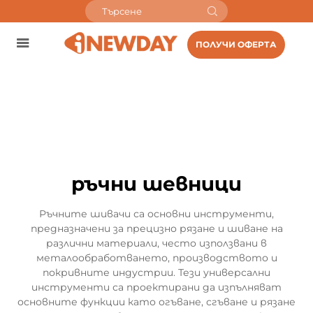
ПОЛУЧИ ОФЕРТА
ръчни шевници
Ръчните шивачи са основни инструменти,
предназначени за прецизно рязане и шиване на
различни материали, често използвани в
металообработването, производството и
покривните индустрии. Тези универсални
инструменти са проектирани да изпълняват
основните функции като огъване, сгъване и рязане