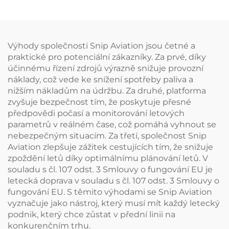
Výhody společnosti Snip Aviation jsou četné a
praktické pro potenciální zákazníky. Za prvé, díky
účinnému řízení zdrojů výrazně snižuje provozní
náklady, což vede ke snížení spotřeby paliva a
nižším nákladům na údržbu. Za druhé, platforma
zvyšuje bezpečnost tím, že poskytuje přesné
předpovědi počasí a monitorování letových
parametrů v reálném čase, což pomáhá vyhnout se
nebezpečným situacím. Za třetí, společnost Snip
Aviation zlepšuje zážitek cestujících tím, že snižuje
zpoždění letů díky optimálnímu plánování letů. V
souladu s čl. 107 odst. 3 Smlouvy o fungování EU je
letecká doprava v souladu s čl. 107 odst. 3 Smlouvy o
fungování EU. S těmito výhodami se Snip Aviation
vyznačuje jako nástroj, který musí mít každý letecký
podnik, který chce zůstat v přední linii na
konkurenčním trhu.