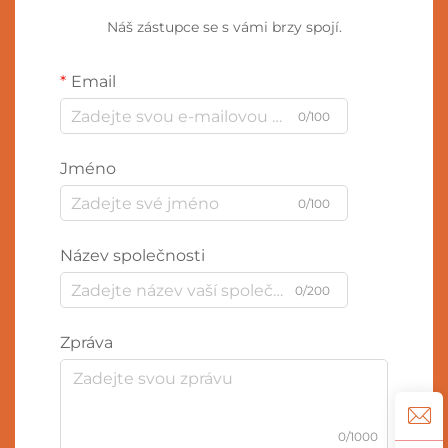
Náš zástupce se s vámi brzy spojí.
Email
0/100
Jméno
0/100
Název společnosti
0/200
Zpráva
0/1000